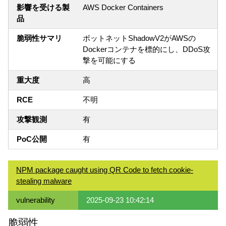
影響を受ける製
AWS Docker Containers
品
脆弱性サマリ
ボットネットShadowV2がAWSの
Dockerコンテナを標的にし、DDoS攻
撃を可能にする
重大度
高
RCE
不明
攻撃観測
有
PoC公開
有
NPM package caught using QR Code to fetch cookie-
stealing malware
vulnerability
2025-09-23 10:42:14
脆弱性