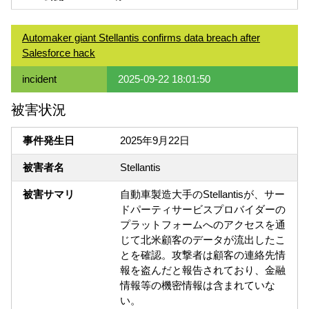
Automaker giant Stellantis confirms data breach after
Salesforce hack
incident
2025-09-22 18:01:50
被害状況
事件発生日
2025年9月22日
被害者名
Stellantis
被害サマリ
自動車製造大手のStellantisが、サー
ドパーティサービスプロバイダーの
プラットフォームへのアクセスを通
じて北米顧客のデータが流出したこ
とを確認。攻撃者は顧客の連絡先情
報を盗んだと報告されており、金融
情報等の機密情報は含まれていな
い。