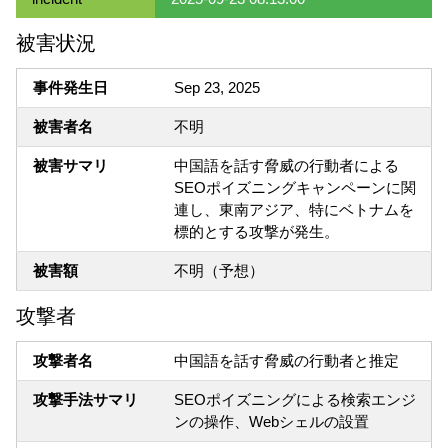
被害状況
事件発生日
Sep 23, 2025
被害者名
不明
被害サマリ
中国語を話す脅威の行動者による
SEOポイズニングキャンペーンに関
連し、東南アジア、特にベトナムを
標的とする攻撃が発生。
被害額
不明（予想）
攻撃者
攻撃者名
中国語を話す脅威の行動者と推定
攻撃手法サマリ
SEOポイズニングによる検索エンジ
ンの操作、Webシェルの設置