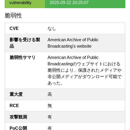
vulnerability
2025-09-22 20:25:07
脆弱性
CVE
なし
影響を受ける製
American Archive of Public
品
Broadcasting's website
脆弱性サマリ
American Archive of Public
Broadcastingのウェブサイトにおける
脆弱性により、保護されたメディアや
非公開メディアがダウンロード可能で
あった。
重大度
高
RCE
無
攻撃観測
有
PoC公開
有