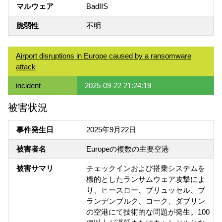
マルウェア
BadIIS
脆弱性
不明
Airport disruptions in Europe caused by a ransomware
attack
incident
2025-09-22 21:24:19
被害状況
事件発生日
2025年9月22日
被害者名
Europeの複数の主要空港
被害サマリ
チェックインおよび搭乗システムを
標的としたランサムウェア攻撃によ
り、ヒースロー、ブリュッセル、ブ
ランデンブルク、コーク、ダブリン
の空港にて技術的な問題が発生。100