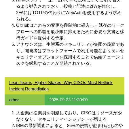
るよう勧告されており、投稿と記述に2FAを強化し、
2FAにはTOTPの代わりにWebAuthを使用するよう求め
られる。
GitHubはこれらの変更を段階的に導入し、既存のワーク
フローへの影響を最小限に抑えるために必要な文書と移
行ガイドを提供する予定。
アナウンスは、生態系のセキュリティが集団の義務であ
り、開発者はプラットフォームで利用可能なより良いセ
キュリティオプションを採用することで供給チェーンリ
スクを緩和することが期待されている。
Lean Teams, Higher Stakes: Why CISOs Must Rethink
Incident Remediation
other
2025-09-23 11:30:00
大企業は従業員を削減しており、CISOはリソースが少
なくなり、セキュリティインシデントが増える
IBMの最新調査によると、86%の侵害が盗まれたものや