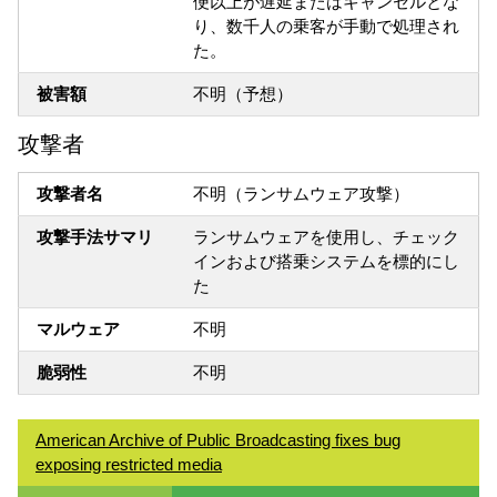
便以上が遅延またはキャンセルとな
り、数千人の乗客が手動で処理され
た。
被害額
不明（予想）
攻撃者
攻撃者名
不明（ランサムウェア攻撃）
攻撃手法サマリ
ランサムウェアを使用し、チェック
インおよび搭乗システムを標的にし
た
マルウェア
不明
脆弱性
不明
American Archive of Public Broadcasting fixes bug
exposing restricted media