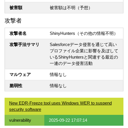
被害額
被害額は不明（予想）
攻撃者
攻撃者名
ShinyHunters（その他の情報不明）
攻撃手法サマリ
Salesforceデータ侵害を通じて高い
プロファイル企業に影響を及ぼして
いるShinyHuntersと関連する最近の
一連のデータ侵害活動
マルウェア
情報なし
脆弱性
情報なし
New EDR-Freeze tool uses Windows WER to suspend
security software
vulnerability
2025-09-22 17:07:14