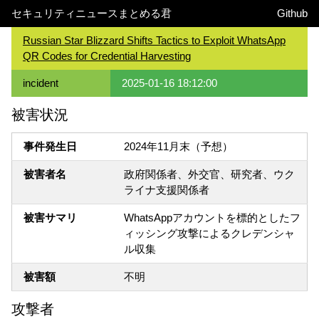
セキュリティニュースまとめる君
Github
Russian Star Blizzard Shifts Tactics to Exploit WhatsApp
QR Codes for Credential Harvesting
incident
2025-01-16 18:12:00
被害状況
事件発生日
2024年11月末（予想）
被害者名
政府関係者、外交官、研究者、ウク
ライナ支援関係者
被害サマリ
WhatsAppアカウントを標的としたフ
ィッシング攻撃によるクレデンシャ
ル収集
被害額
不明
攻撃者