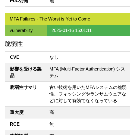
PoC公開
無
MFA Failures - The Worst is Yet to Come
vulnerability
2025-01-16 15:01:11
脆弱性
CVE
なし
影響を受ける製
MFA (Multi-Factor Authentication) シス
品
テム
脆弱性サマリ
古い技術を用いたMFAシステムの脆弱
性、フィッシングやランサムウェアな
どに対して有効でなくなっている
重大度
高
RCE
無