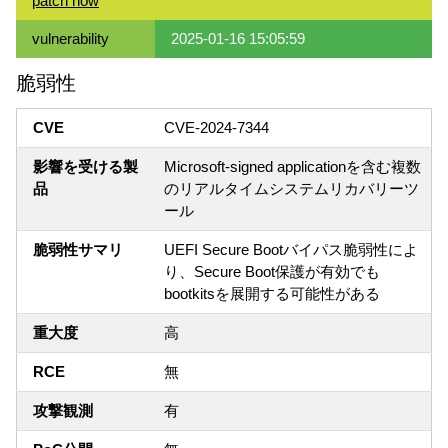
patch now
vulnerability
2025-01-16 15:05:59
脆弱性
CVE
CVE-2024-7344
影響を受ける製
Microsoft-signed applicationを含む複数
品
のリアルタイムシステムリカバリーツ
ール
脆弱性サマリ
UEFI Secure Bootバイパス脆弱性によ
り、Secure Boot保護が有効でも
bootkitsを展開する可能性がある
重大度
高
RCE
無
攻撃観測
有