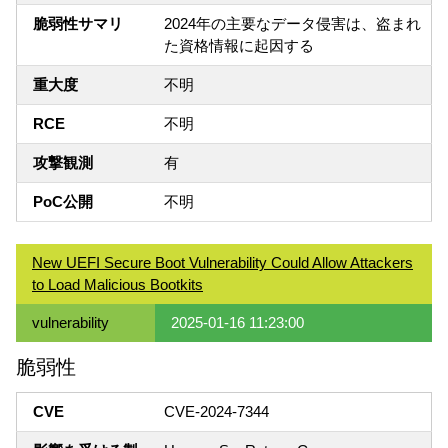
脆弱性サマリ
2024年の主要なデータ侵害は、盗まれ
た資格情報に起因する
重大度
不明
RCE
不明
攻撃観測
有
PoC公開
不明
New UEFI Secure Boot Vulnerability Could Allow Attackers
to Load Malicious Bootkits
vulnerability
2025-01-16 11:23:00
脆弱性
CVE
CVE-2024-7344