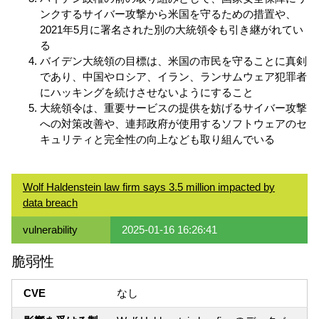
ンクするサイバー攻撃から米国を守るための措置や、
2021年5月に署名された別の大統領令も引き継がれてい
る
バイデン大統領の目標は、米国の市民を守ることに真剣
であり、中国やロシア、イラン、ランサムウェア犯罪者
にハッキングを続けさせないようにすること
大統領令は、重要サービスの提供を妨げるサイバー攻撃
への対策改善や、連邦政府が使用するソフトウェアのセ
キュリティと完全性の向上なども取り組んでいる
Wolf Haldenstein law firm says 3.5 million impacted by
data breach
vulnerability
2025-01-16 16:26:41
脆弱性
CVE
なし