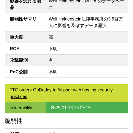
影響を受ける製
Wolf Haldenstein law firmのデータベー
品
ス
脆弱性サマリ
Wolf Haldenstein法律事務所の3.5百万
人に影響を及ぼすデータ漏洩
重大度
高
RCE
不明
攻撃観測
有
PoC公開
不明
FTC orders GoDaddy to fix poor web hosting security
practices
vulnerability
2025-01-16 16:09:19
脆弱性