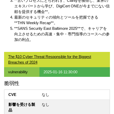
**古いプロセスにとらわれず、Clarityを獲得し、業界の
エキスパートから学び、DigiCert ONEが今までにない信
頼を提供する機会**。
最新のセキュリティの傾向とツールを把握できる
**THN Weekly Recap**。
**SANS Security East Baltimore 2025**で、キャリアを
向上させるための高速・集中・専門指導のコースへの参
加の利点。
The $10 Cyber Threat Responsible for the Biggest
Breaches of 2024
vulnerability
2025-01-16 11:30:00
脆弱性
CVE
なし
影響を受ける製
なし
品