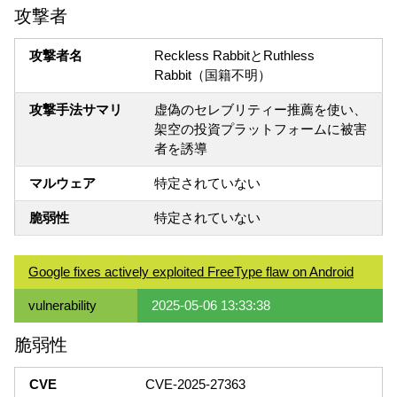
攻撃者
攻撃者名
Reckless RabbitとRuthless
Rabbit（国籍不明）
攻撃手法サマリ
虚偽のセレブリティー推薦を使い、
架空の投資プラットフォームに被害
者を誘導
マルウェア
特定されていない
脆弱性
特定されていない
Google fixes actively exploited FreeType flaw on Android
vulnerability
2025-05-06 13:33:38
脆弱性
CVE
CVE-2025-27363