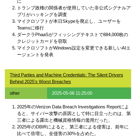
に
トランプ政権の関係者が使用していた非公式シグナルア
プリがハッキングを調査
マイクロソフトが本日Skypeを廃止し、ユーザーを
Teamsに移行
ダークラPhaaSがフィッシングテキストで884,000枚の
クレジットカードを窃取
マイクロソフトがWindows設定を変更できる新しいAIエ
ージェントを発表
Third Parties and Machine Credentials: The Silent Drivers
Behind 2025's Worst Breaches
other
2025-05-06 11:25:00
2025年のVerizon Data Breach Investigations Reportによ
ると、サイバー攻撃の原因として特に目立ったのは、第
三者による露出と機械資格情報の濫用だった。
2025年のDBIRによると、第三者による侵害は、前年に
比べて倍増し、全侵害の30%を占めた。