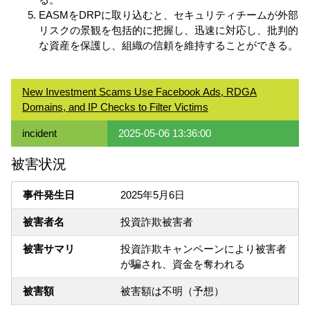
EASMをDRPに取り込むと、セキュリティチームが外部
リスクの景観を包括的に把握し、迅速に対応し、批判的
な資産を保護し、組織の信頼を維持することができる。
New Investment Scams Use Facebook Ads, RDGA
Domains, and IP Checks to Filter Victims
incident
2025-05-06 13:36:00
被害状況
事件発生日
2025年5月6日
被害者名
投資詐欺被害者
被害サマリ
投資詐欺キャンペーンにより被害者
が騙され、資金を奪われる
被害額
被害額は不明（予想）