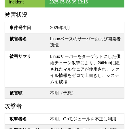
incident
2025-05-06 09:13:16
被害状況
事件発生日
2025年4月
被害者名
Linuxベースのサーバーおよび開発者
環境
被害サマリ
Linuxサーバーをターゲットにした供
給チェーン攻撃により、GitHubに隠
されたマルウェアが使用され、ファ
イル情報をゼロで上書きし、システ
ムを破壊
被害額
不明（予想）
攻撃者
攻撃者名
不明、Goモジュールを不正に利用