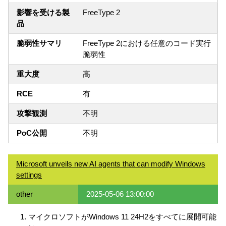
影響を受ける製
FreeType 2
品
脆弱性サマリ
FreeType 2における任意のコード実行
脆弱性
重大度
高
RCE
有
攻撃観測
不明
PoC公開
不明
Microsoft unveils new AI agents that can modify Windows
settings
other
2025-05-06 13:00:00
マイクロソフトがWindows 11 24H2をすべてに展開可能