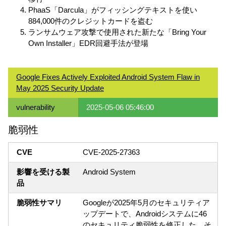
PhaaS「Darcula」がフィッシングテキストを使い
884,000件のクレジットカードを盗む
ランサムウェア攻撃で使用された新たな「Bring Your
Own Installer」EDR回避手法が登場
Google Fixes Actively Exploited Android System Flaw in
May 2025 Security Update
vulnerability
2025-05-06 05:46:00
脆弱性
CVE
CVE-2025-27363
影響を受ける製
Android System
品
脆弱性サマリ
Googleが2025年5月のセキュリティア
ップデートで、Androidシステムに46
のセキュリティ脆弱性を修正した。そ