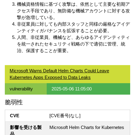
機械資格情報に基づく攻撃は、依然として主要な初期ア
クセス手段であり、無防備な機械アカウントに対する攻
撃が急増している。
非従業員に対しても内部スタッフと同様の厳格なアイデ
ンティティガバナンスを拡張することが必要。
人間、非従業員、機械など、あらゆるアイデンティティ
を統一されたセキュリティ戦略の下で適切に管理、統
治、保護することが重要。
Microsoft Warns Default Helm Charts Could Leave
Kubernetes Apps Exposed to Data Leaks
vulnerability
2025-05-06 11:05:00
脆弱性
CVE
[CVE番号|なし]
影響を受ける製
Microsoft Helm Charts for Kubernetes
品