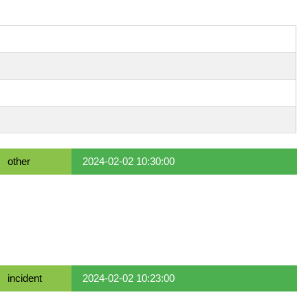
other
2024-02-02 10:30:00
incident
2024-02-02 10:23:00