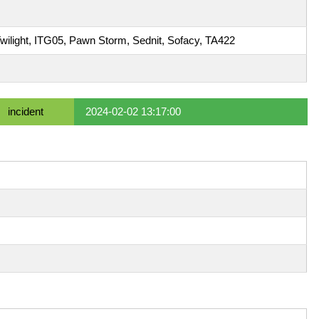
wilight, ITG05, Pawn Storm, Sednit, Sofacy, TA422
incident
2024-02-02 13:17:00