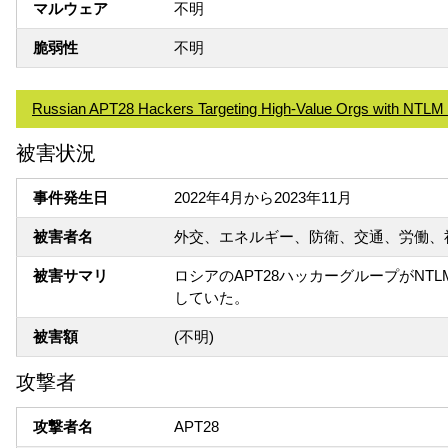
マルウェア
不明
脆弱性
不明
Russian APT28 Hackers Targeting High-Value Orgs with NTLM 
被害状況
事件発生日
2022年4月から2023年11月
被害者名
外交、エネルギー、防衛、交通、労働、
被害サマリ
ロシアのAPT28ハッカーグループがN
していた。
被害額
(不明)
攻撃者
攻撃者名
APT28