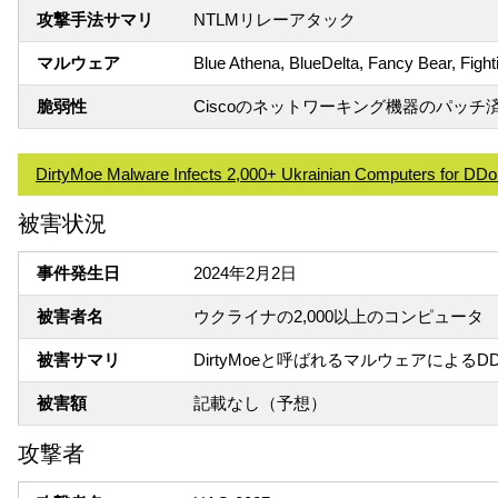
攻撃手法サマリ
NTLMリレーアタック
マルウェア
Blue Athena, BlueDelta, Fancy Bear, Figh
脆弱性
Ciscoのネットワーキング機器のパッチ済み脆
DirtyMoe Malware Infects 2,000+ Ukrainian Computers for DDo
被害状況
事件発生日
2024年2月2日
被害者名
ウクライナの2,000以上のコンピュータ
被害サマリ
DirtyMoeと呼ばれるマルウェアによる
被害額
記載なし（予想）
攻撃者