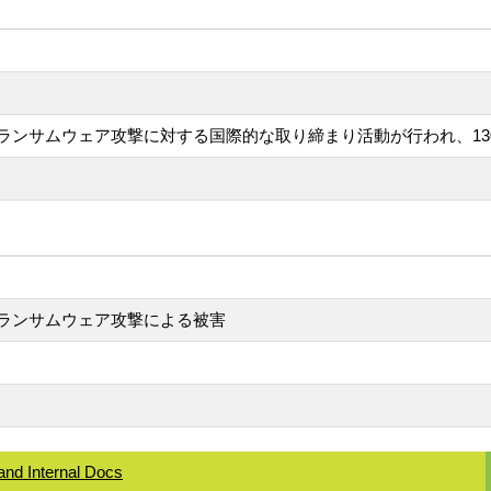
ンサムウェア攻撃に対する国際的な取り締まり活動が行われ、130
ランサムウェア攻撃による被害
and Internal Docs