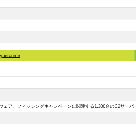
cybercrime
ェア、フィッシングキャンペーンに関連する1,300台のC2サーバ