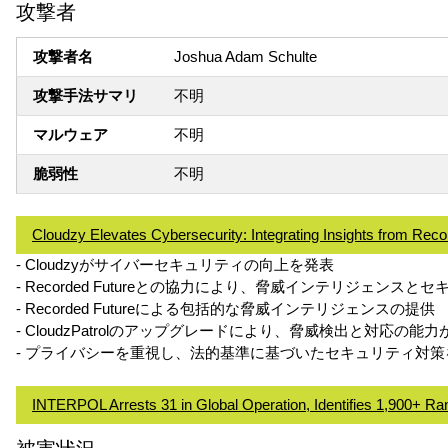
攻撃者
攻撃者名
Joshua Adam Schulte
攻撃手法サマリ
不明
マルウェア
不明
脆弱性
不明
Cloudzy Elevates Cybersecurity: Integrating Insights from Reco
- Cloudzyがサイバーセキュリティの向上を発表
- Recorded Futureとの協力により、脅威インテリジェン
- Recorded Futureによる包括的な脅威インテリジェンスの提供
- CloudzPatrolのアップグレードにより、脅威検出と対応の能力
- プライバシーを重視し、法的基準に基づいたセキュリティ対策
INTERPOL Arrests 31 in Global Operation, Identifies 1,900+ 