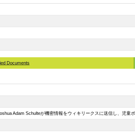
ified Documents
shua Adam Schulteが機密情報をウィキリークスに送信し