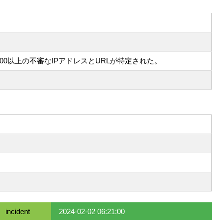
0以上の不審なIPアドレスとURLが特定された。
incident
2024-02-02 06:21:00