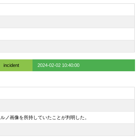
incident
2024-02-02 10:40:00
、児童ポルノ画像を所持していたことが判明した。