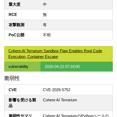
重大度
中
RCE
無
攻撃観測
有
PoC公開
不明
Cohere AI Terrarium Sandbox Flaw Enables Root Code
Execution, Container Escape
vulnerability
2026-04-22 07:16:00
脆弱性
CVE
CVE-2026-5752
影響を受ける製
Cohere AI Terrarium
品
脆弱性サマリ
Cohere AI TerrariumのPythonベースの