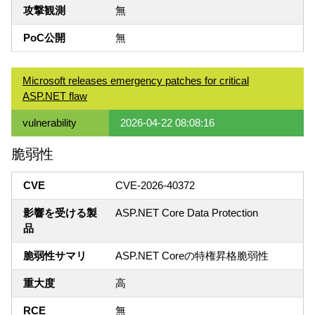
攻撃観測
無
PoC公開
無
Microsoft releases emergency patches for critical
ASP.NET flaw
vulnerability
2026-04-22 08:08:16
脆弱性
CVE
CVE-2026-40372
影響を受ける製
ASP.NET Core Data Protection
品
脆弱性サマリ
ASP.NET Coreの特権昇格脆弱性
重大度
高
RCE
無