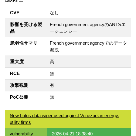
CVE
なし
影響を受ける製
French government agencyのANTSエ
品
ージェンシー
脆弱性サマリ
French government agencyでのデータ
漏洩
重大度
高
RCE
無
攻撃観測
有
PoC公開
無
New Lotus data wiper used against Venezuelan energy,
utility firms
vulnerability
2026-04-21 18:38:40