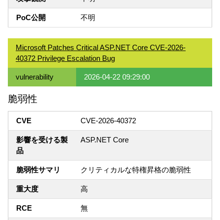
PoC公開
不明
Microsoft Patches Critical ASP.NET Core CVE-2026-
40372 Privilege Escalation Bug
vulnerability
2026-04-22 09:29:00
脆弱性
CVE
CVE-2026-40372
影響を受ける製
ASP.NET Core
品
脆弱性サマリ
クリティカルな特権昇格の脆弱性
重大度
高
RCE
無