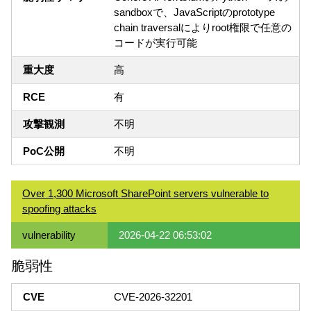
sandboxで、JavaScriptのprototype
chain traversalによりroot権限で任意の
コードが実行可能
重大度
高
RCE
有
攻撃観測
不明
PoC公開
不明
Over 1,300 Microsoft SharePoint servers vulnerable to
spoofing attacks
vulnerability
2026-04-22 06:53:02
脆弱性
CVE
CVE-2026-32201