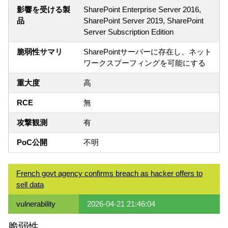
影響を受ける製
SharePoint Enterprise Server 2016,
品
SharePoint Server 2019, SharePoint
Server Subscription Edition
脆弱性サマリ
SharePointサーバーに存在し、ネット
ワークスプーフィングを可能にする
重大度
高
RCE
無
攻撃観測
有
PoC公開
不明
French govt agency confirms breach as hacker offers to
sell data
vulnerability
2026-04-21 21:46:04
脆弱性