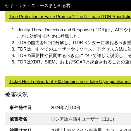
セキュリティニュースまとめる君
True Protection or False Promise? The Ultimate ITDR Shortlisti
Identity Threat Detection and Resp
ことに対処するために登場した。
ITDRの能力を5つに分解し、ITDRベンダーに尋ねるべ
ITDRは、すべてのユーザーやリソース、アクセス方法
ITDRの重要性や質問するべき点について詳しく説明し
ITDRはXDR、SIEM、およびSOARと統合されるこ
Ticket Heist network of 700 domains sells fake Olympic Games 
被害状況
事件発生日
2024年7月10日
被害者名
ロシア語を話すユーザー（主に）
被害サマリ
700以上のドメインを使用したフェイクチ