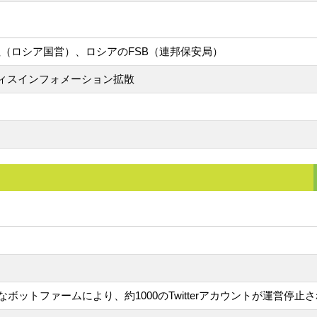
（ロシア国営）、ロシアのFSB（連邦保安局）
ディスインフォメーション拡散
ットファームにより、約1000のTwitterアカウントが運営停止