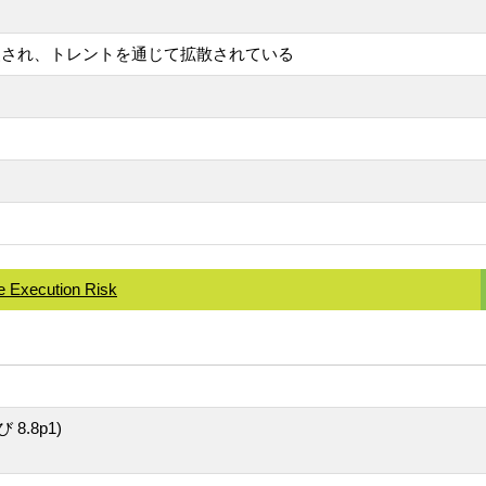
して偽装され、トレントを通じて拡散されている
e Execution Risk
8.8p1)