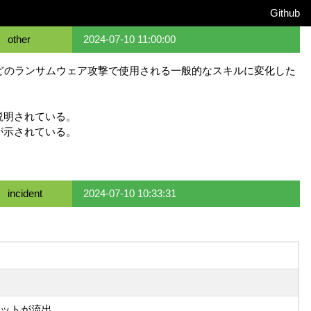
Github
other
2024-07-10 11:00:00
いたものが、ほとんどのランサムウェア攻撃で使用される一般的なスキルに変化した
説明されている。
が示されている。
incident
2024-07-10 10:33:31
ケットが流出。