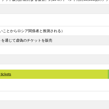
いことからロシア関係者と推測される）
トを通じて虚偽のチケットを販売
tickets