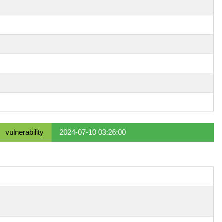
vulnerability
2024-07-10 03:26:00