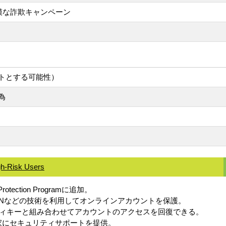
模な詐欺キャンペーン
トとする可能性）
為
gh-Risk Users
ection Programに追加。
INなどの技術を利用してオンラインアカウントを保護。
ィキーと組み合わせてアカウントのアクセスを回復できる。
権活動家にセキュリティサポートを提供。