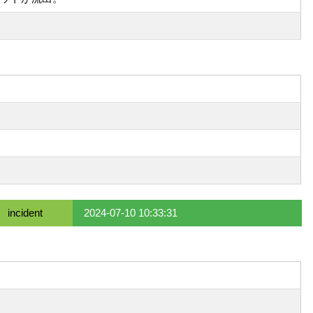
incident
2024-07-10 10:33:31