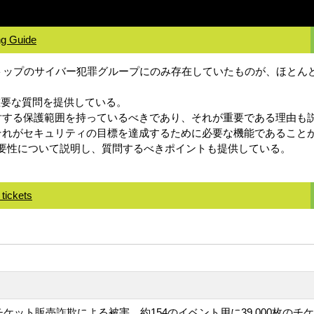
ng Guide
onse (ITDR)は、APTやトップのサイバー犯罪グループにのみ存在して
き重要な質問を提供している。
に対する保護範囲を持っているべきであり、それが重要である理由も
、それがセキュリティの目標を達成するために必要な機能であること
との重要性について説明し、質問するべきポイントも提供している。
tickets
ケット販売詐欺による被害。約154のイベント用に39,000枚のチ