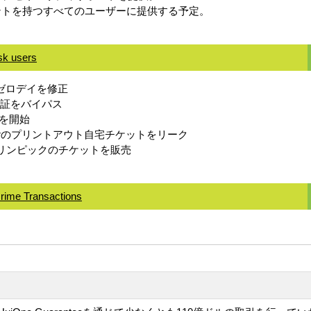
カウントを持つすべてのユーザーに提供する予定。
sk users
4つのゼロデイを修正
S認証をバイパス
撃を開始
asterのプリントアウト自宅チケットをリーク
偽のオリンピックのチケットを販売
crime Transactions