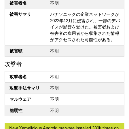
被害者名
不明
被害サマリ
パナソニックの企業ネットワークが
2022年12月に侵害され、一部のデバ
イスが影響を受けた。被害者および
被害者の雇用者から収集された情報
がアクセスされた可能性がある。
被害額
不明
攻撃者
攻撃者名
不明
攻撃手法サマリ
不明
マルウェア
不明
脆弱性
不明
New Xamalicious Android malware installed 330k times on