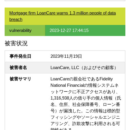
Mortgage firm LoanCare warns 1.3 million people of data
breach
vulnerability
2023-12-27 17:44:15
被害状況
事件発生日
2023年11月19日
被害者名
LoanCare, LLC（およびその顧客）
被害サマリ
LoanCareの親会社であるFidelity
National Financialの情報システムネ
ットワークに不正アクセスがあり、
1,316,938人の借り手の個人情報（氏
名、住所、社会保障番号、ローン番
号）が漏洩した。この情報は標的型
フィッシングやソーシャルエンジニ
アリング、詐欺攻撃に利用される可
能性がある。