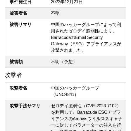
事件発生日
2023年12月21日
被害者名
不明
被害サマリ
中国のハッカーグループによって利
用されたゼロデイ脆弱性により、
BarracudaのEmail Security
Gateway（ESG）アプライアンスが
攻撃されました。
被害額
不明（予想）
攻撃者
攻撃者名
中国のハッカーグループ
（UNC4841）
攻撃手法サマリ
ゼロデイ脆弱性（CVE-2023-7102）
を利用して、Barracuda ESGアプラ
イアンスのAmavisウイルススキャナ
ーに対してパラメーターの注入を行