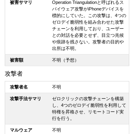
被害サマリ
Operation Triangulationと呼ばれるス
パイウェア攻撃がiPhoneデバイスを
標的にしていた。この攻撃は、4つの
ゼロデイ脆弱性を組み合わせた攻撃
チェーンを利用しており、ユーザー
との対話を必要とせず、目立つ兆候
や痕跡を残さない。攻撃者の目的や
出所は不明。
被害額
不明（予想）
攻撃者
攻撃者名
不明
攻撃手法サマリ
ゼロクリックの攻撃チェーンを構築
し、4つのゼロデイ脆弱性を利用して
特権を昇格させ、リモートコード実
行を行う。
マルウェア
不明