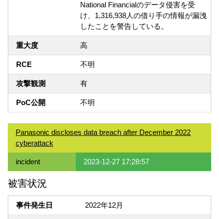
National Financialのデータ侵害を受
け、1,316,938人の借り手の情報が漏洩
したことを警告している。
重大度
高
RCE
不明
攻撃観測
有
PoC公開
不明
Panasonic discloses data breach after December 2022
cyberattack
incident
2023-12-27 17:28:57
被害状況
事件発生日
2022年12月