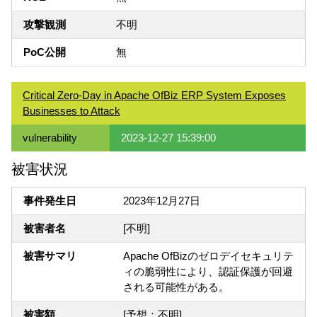
攻撃観測
不明
PoC公開
無
Critical Zero-Day in Apache OfBiz ERP System Exposes
Businesses to Attack
vulnerability
2023-12-27 15:39:00
被害状況
事件発生日
2023年12月27日
被害者名
[不明]
被害サマリ
Apache OfBizのゼロデイセキュリテ
ィの脆弱性により、認証保護が回避
される可能性がある。
被害額
[予想：不明]