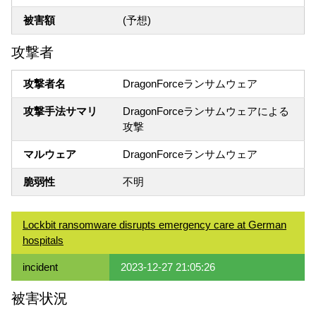
被害額
(予想)
攻撃者
攻撃者名
DragonForceランサムウェア
攻撃手法サマリ
DragonForceランサムウェアによる
攻撃
マルウェア
DragonForceランサムウェア
脆弱性
不明
Lockbit ransomware disrupts emergency care at German
hospitals
incident
2023-12-27 21:05:26
被害状況