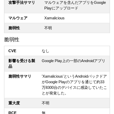
攻撃手法サマリ
マルウェアを含んだアプリをGoogle
Playにアップロード
マルウェア
Xamalicious
脆弱性
不明
脆弱性
CVE
なし
影響を受ける製
Google Play上の一部のAndroidアプリ
品
脆弱性サマリ
'Xamalicious'というAndroidバックドア
がGoogle Playのアプリを通じて約33
万8300台のデバイスに感染していたこ
とが発覚した。
重大度
不明
RCE
無