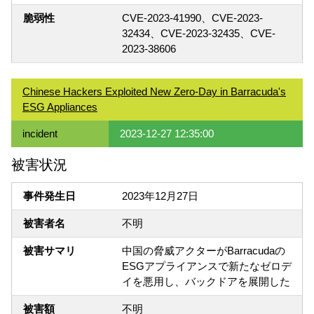
脆弱性
CVE-2023-41990、CVE-2023-
32434、CVE-2023-32435、CVE-
2023-38606
Chinese Hackers Exploited New Zero-Day in Barracuda's
ESG Appliances
incident
2023-12-27 12:35:00
被害状況
事件発生日
2023年12月27日
被害者名
不明
被害サマリ
中国の脅威アクターがBarracudaの
ESGアプライアンスで新たなゼロデ
イを悪用し、バックドアを展開した
被害額
不明