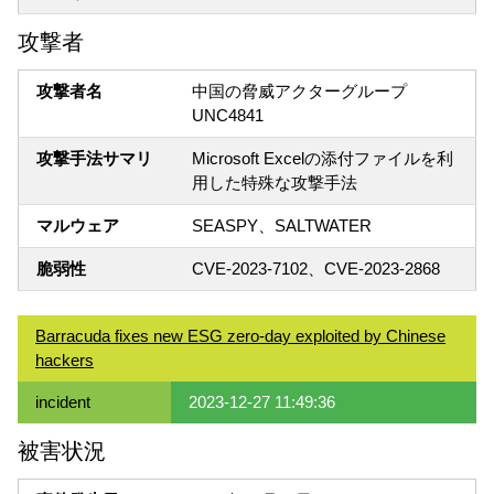
攻撃者
攻撃者名
中国の脅威アクターグループ
UNC4841
攻撃手法サマリ
Microsoft Excelの添付ファイルを利
用した特殊な攻撃手法
マルウェア
SEASPY、SALTWATER
脆弱性
CVE-2023-7102、CVE-2023-2868
Barracuda fixes new ESG zero-day exploited by Chinese
hackers
incident
2023-12-27 11:49:36
被害状況