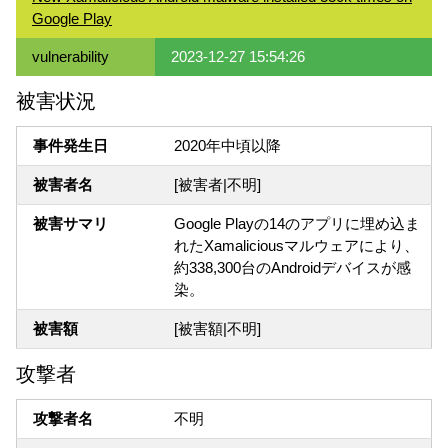
Google Play
vulnerability
2023-12-27 15:54:26
被害状況
事件発生日
2020年中頃以降
被害者名
[被害者|不明]
被害サマリ
Google Playの14のアプリに埋め込ま
れたXamaliciousマルウェアにより、
約338,300台のAndroidデバイスが感
染。
被害額
[被害額|不明]
攻撃者
攻撃者名
不明