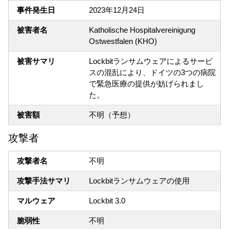
事件発生日
2023年12月24日
被害者名
Katholische Hospitalvereinigung
Ostwestfalen (KHO)
被害サマリ
Lockbitランサムウェアによるサービ
スの混乱により、ドイツの3つの病院
で緊急医療の提供が妨げられまし
た。
被害額
不明（予想）
攻撃者
攻撃者名
不明
攻撃手法サマリ
Lockbitランサムウェアの使用
マルウェア
Lockbit 3.0
脆弱性
不明