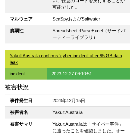
い、任意のコードを実行することが
可能でした。
マルウェア
SeaSpyおよびSaltwater
脆弱性
Spreadsheet::ParseExcel（サードパ
ーティーライブラリ）
Yakult Australia confirms 'cyber incident' after 95 GB data
leak
incident
2023-12-27 09:10:51
被害状況
事件発生日
2023年12月15日
被害者名
Yakult Australia
被害サマリ
Yakult Australiaは「サイバー事件」
に遭ったことを確認しました。オー