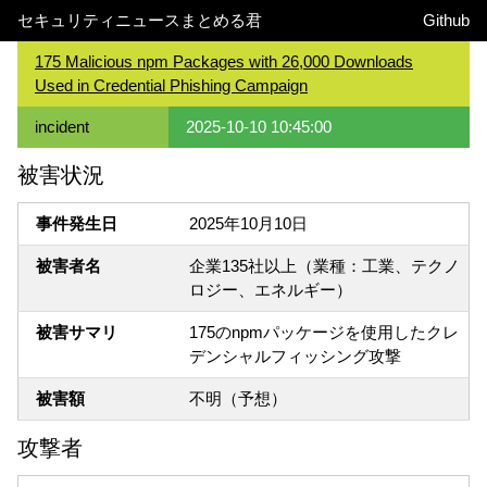
セキュリティニュースまとめる君
Github
175 Malicious npm Packages with 26,000 Downloads
Used in Credential Phishing Campaign
incident
2025-10-10 10:45:00
被害状況
事件発生日
2025年10月10日
被害者名
企業135社以上（業種：工業、テクノ
ロジー、エネルギー）
被害サマリ
175のnpmパッケージを使用したクレ
デンシャルフィッシング攻撃
被害額
不明（予想）
攻撃者