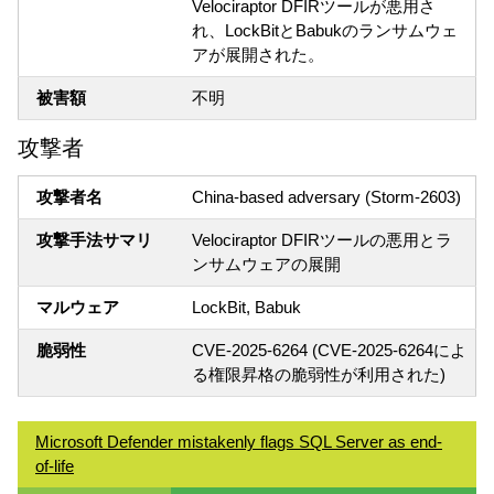
Velociraptor DFIRツールが悪用さ
れ、LockBitとBabukのランサムウェ
アが展開された。
被害額
不明
攻撃者
攻撃者名
China-based adversary (Storm-2603)
攻撃手法サマリ
Velociraptor DFIRツールの悪用とラ
ンサムウェアの展開
マルウェア
LockBit, Babuk
脆弱性
CVE-2025-6264 (CVE-2025-6264によ
る権限昇格の脆弱性が利用された)
Microsoft Defender mistakenly flags SQL Server as end-
of-life