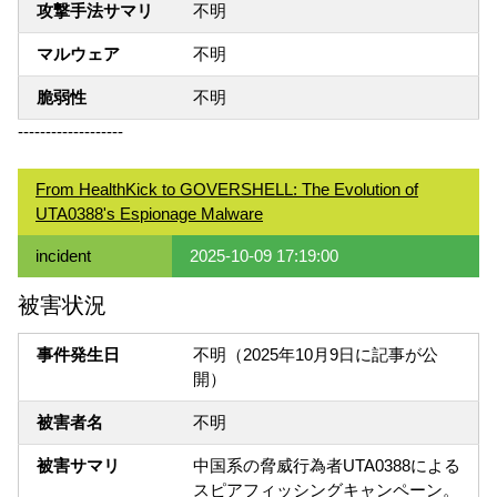
攻撃手法サマリ
不明
マルウェア
不明
脆弱性
不明
-------------------
From HealthKick to GOVERSHELL: The Evolution of
UTA0388's Espionage Malware
incident
2025-10-09 17:19:00
被害状況
事件発生日
不明（2025年10月9日に記事が公
開）
被害者名
不明
被害サマリ
中国系の脅威行為者UTA0388による
スピアフィッシングキャンペーン。