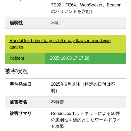
TE32、TE64、WebSocket、Beacon
のバリアントを含む）
脆弱性
不明
RondoDox botnet targets 56 n-day flaws in worldwide
attacks
incident
2025-10-09 17:17:28
被害状況
事件発生日
2025年6月以降（特定の日付は不
明）
被害者名
不特定
被害サマリ
RondoDoxボットネットによる56件
の脆弱性を標的としたワールドワイ
ド攻撃