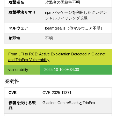
攻撃者名
攻撃者の国籍等不明
攻撃手法サマリ
npmパッケージを利用したクレデン
シャルフィッシング攻撃
マルウェア
beamglea.js（他マルウェア不明）
脆弱性
不明
From LFI to RCE: Active Exploitation Detected in Gladinet
and TrioFox Vulnerability
vulnerability
2025-10-10 09:34:00
脆弱性
CVE
CVE-2025-11371
影響を受ける製
Gladinet CentreStackとTrioFox
品