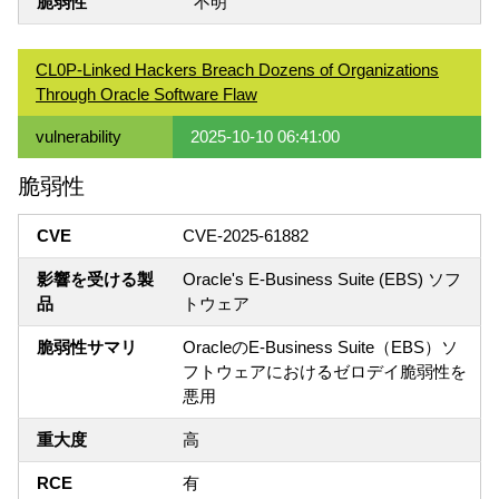
脆弱性
不明
CL0P-Linked Hackers Breach Dozens of Organizations
Through Oracle Software Flaw
vulnerability
2025-10-10 06:41:00
脆弱性
CVE
CVE-2025-61882
影響を受ける製
Oracle's E-Business Suite (EBS) ソフ
品
トウェア
脆弱性サマリ
OracleのE-Business Suite（EBS）ソ
フトウェアにおけるゼロデイ脆弱性を
悪用
重大度
高
RCE
有