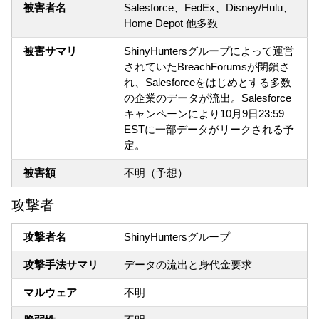
被害者名
Salesforce、FedEx、Disney/Hulu、
Home Depot 他多数
被害サマリ
ShinyHuntersグループによって運営
されていたBreachForumsが閉鎖さ
れ、Salesforceをはじめとする多数
の企業のデータが流出。Salesforce
キャンペーンにより10月9日23:59
ESTに一部データがリークされる予
定。
被害額
不明（予想）
攻撃者
攻撃者名
ShinyHuntersグループ
攻撃手法サマリ
データの流出と身代金要求
マルウェア
不明