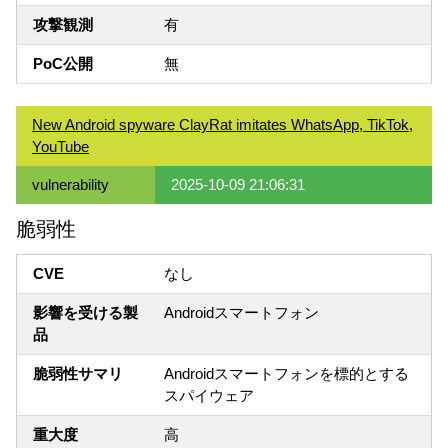
攻撃観測
有
PoC公開
無
New Android spyware ClayRat imitates WhatsApp, TikTok,
YouTube
vulnerability
2025-10-09 21:06:31
脆弱性
CVE
なし
影響を受ける製
Androidスマートフォン
品
脆弱性サマリ
Androidスマートフォンを標的とする
スパイウェア
重大度
高