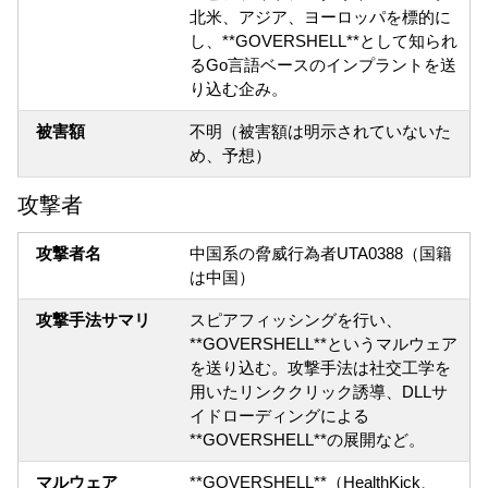
北米、アジア、ヨーロッパを標的に
し、**GOVERSHELL**として知られ
るGo言語ベースのインプラントを送
り込む企み。
被害額
不明（被害額は明示されていないた
め、予想）
攻撃者
攻撃者名
中国系の脅威行為者UTA0388（国籍
は中国）
攻撃手法サマリ
スピアフィッシングを行い、
**GOVERSHELL**というマルウェア
を送り込む。攻撃手法は社交工学を
用いたリンククリック誘導、DLLサ
イドローディングによる
**GOVERSHELL**の展開など。
マルウェア
**GOVERSHELL**（HealthKick、