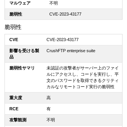
マルウェア
不明
脆弱性
CVE-2023-43177
脆弱性
CVE
CVE-2023-43177
影響を受ける製
CrushFTP enterprise suite
品
脆弱性サマリ
未認証の攻撃者がサーバー上のファイ
ルにアクセスし、コードを実行し、平
文のパスワードを取得できるクリティ
カルなリモートコード実行の脆弱性
重大度
高
RCE
有
攻撃観測
不明