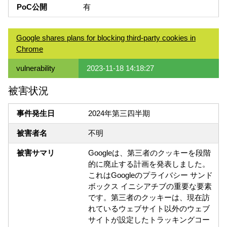
PoC公開
有
Google shares plans for blocking third-party cookies in
Chrome
vulnerability
2023-11-18 14:18:27
被害状況
事件発生日
2024年第三四半期
被害者名
不明
被害サマリ
Googleは、第三者のクッキーを段階
的に廃止する計画を発表しました。
これはGoogleのプライバシー サンド
ボックス イニシアチブの重要な要素
です。第三者のクッキーは、現在訪
れているウェブサイト以外のウェブ
サイトが設定したトラッキングコー