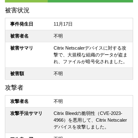
被害状況
事件発生日
11月17日
被害者名
不明
被害サマリ
Citrix Netscalerデバイスに対する攻
撃で、大規模な組織のデータが盗ま
れ、ファイルが暗号化されました。
被害額
不明
攻撃者
攻撃者名
不明
攻撃手法サマリ
Citrix Bleedの脆弱性（CVE-2023-
4966）を悪用して、Citrix Netscaler
デバイスを攻撃しました。