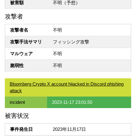
被害額
不明（予想）
攻撃者
攻撃者名
不明
攻撃手法サマリ
フィッシング攻撃
マルウェア
不明
脆弱性
不明
Bloomberg Crypto X account hijacked in Discord phishing
attack
incident
2023-11-17 23:01:50
被害状況
事件発生日
2023年11月17日