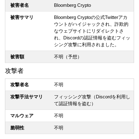
被害者名
Bloomberg Crypto
被害サマリ
Bloomberg Cryptoの公式Twitterアカ
ウントがハイジャックされ、詐欺的
なウェブサイトにリダイレクトさ
れ、Discordの認証情報を盗むフィッ
シング攻撃に利用されました。
被害額
不明（予想）
攻撃者
攻撃者名
不明
攻撃手法サマリ
フィッシング攻撃（Discordを利用し
て認証情報を盗む）
マルウェア
不明
脆弱性
不明