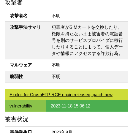
攻撃者
攻撃者名
不明
攻撃手法サマリ
犯罪者がSIMカードを交換したり、
権限を持たないまま被害者の電話番
号を別のサービスプロバイダに移行
したりすることによって、個人デー
タや情報にアクセスする詐欺行為。
マルウェア
不明
脆弱性
不明
Exploit for CrushFTP RCE chain released, patch now
vulnerability
2023-11-18 15:06:12
被害状況
事件発生日
2023年8月