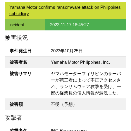
Yamaha Motor confirms ransomware attack on Philippines
subsidiary
incident
2023-11-17 16:45:27
被害状況
事件発生日
2023年10月25日
被害者名
Yamaha Motor Philippines, Inc.
被害サマリ
ヤマハモーターフィリピンのサーバ
ーが第三者によって不正アクセスさ
れ、ランサムウェア攻撃を受け、一
部の従業員の個人情報が漏洩した。
被害額
不明（予想）
攻撃者
攻撃者名
INC Ransom gang