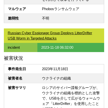
マルウェア
Phobosランサムウェア
脆弱性
不明
Russian Cyber Espionage Group Deploys LitterDrifter
USB Worm in Targeted Attacks
incident
2023-11-18 06:32:00
被害状況
事件発生日
2023年11月18日
被害者名
ウクライナの組織
被害サマリ
ロシアのサイバー諜報グループが、
ウクライナの組織を標的とした攻撃
で、USBを介して広がるウォームウ
ェア「LitterDrifter」を使用したこと