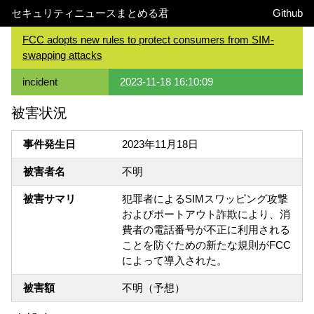
セキュリティニュースまとめる君
Github
FCC adopts new rules to protect consumers from SIM-
swapping attacks
incident
2023-11-18 16:10:09
被害状況
事件発生日
2023年11月18日
被害者名
不明
被害サマリ
犯罪者によるSIMスワッピング攻撃
およびポートアウト詐欺により、消
費者の電話番号が不正に利用される
ことを防ぐための新たな規則がFCC
によって導入された。
被害額
不明（予想）