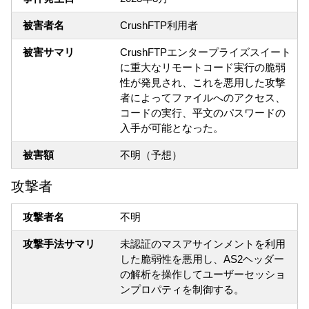
被害者名
CrushFTP利用者
被害サマリ
CrushFTPエンタープライズスイート
に重大なリモートコード実行の脆弱
性が発見され、これを悪用した攻撃
者によってファイルへのアクセス、
コードの実行、平文のパスワードの
入手が可能となった。
被害額
不明（予想）
攻撃者
攻撃者名
不明
攻撃手法サマリ
未認証のマスアサインメントを利用
した脆弱性を悪用し、AS2ヘッダー
の解析を操作してユーザーセッショ
ンプロパティを制御する。