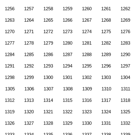
1256
1257
1258
1259
1260
1261
1262
1263
1264
1265
1266
1267
1268
1269
1270
1271
1272
1273
1274
1275
1276
1277
1278
1279
1280
1281
1282
1283
1284
1285
1286
1287
1288
1289
1290
1291
1292
1293
1294
1295
1296
1297
1298
1299
1300
1301
1302
1303
1304
1305
1306
1307
1308
1309
1310
1311
1312
1313
1314
1315
1316
1317
1318
1319
1320
1321
1322
1323
1324
1325
1326
1327
1328
1329
1330
1331
1332
1333
1334
1335
1336
1337
1338
1339