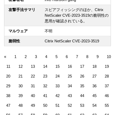
攻撃手法サマリ
スピアフィッシングのほか、Citrix
NetScaler CVE-2023-3519の脆弱性の
悪用が確認されている。
マルウェア
不明
脆弱性
Citrix NetScaler CVE-2023-3519
«
1
2
3
4
5
6
7
8
9
10
11
12
13
14
15
16
17
18
19
20
21
22
23
24
25
26
27
28
29
30
31
32
33
34
35
36
37
38
39
40
41
42
43
44
45
46
47
48
49
50
51
52
53
54
55