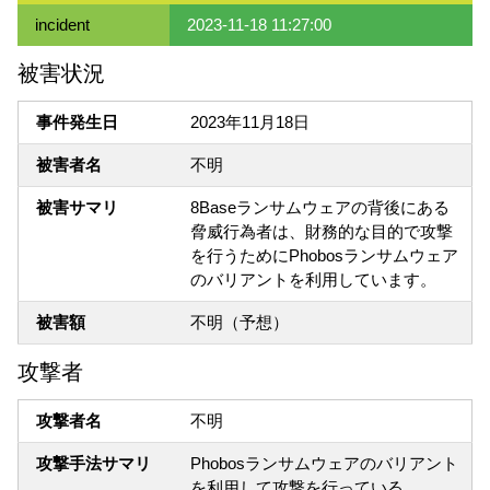
incident
2023-11-18 11:27:00
被害状況
事件発生日
2023年11月18日
被害者名
不明
被害サマリ
8Baseランサムウェアの背後にある
脅威行為者は、財務的な目的で攻撃
を行うためにPhobosランサムウェア
のバリアントを利用しています。
被害額
不明（予想）
攻撃者
攻撃者名
不明
攻撃手法サマリ
Phobosランサムウェアのバリアント
を利用して攻撃を行っている