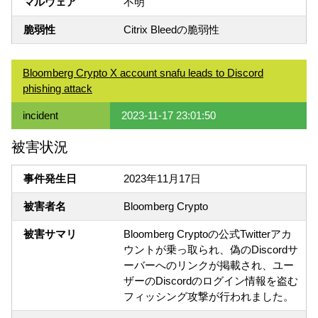
マルウェア
不明
脆弱性
Citrix Bleedの脆弱性
Bloomberg Crypto X account snafu leads to Discord
phishing attack
incident
2023-11-17 23:01:50
被害状況
事件発生日
2023年11月17日
被害者名
Bloomberg Crypto
被害サマリ
Bloomberg Cryptoの公式Twitterアカ
ウントが乗っ取られ、偽のDiscordサ
ーバーへのリンクが掲載され、ユー
ザーのDiscordのログイン情報を盗む
フィッシング攻撃が行われました。