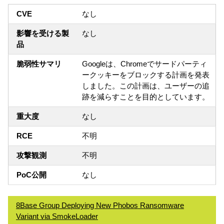
CVE
なし
影響を受ける製
なし
品
脆弱性サマリ
Googleは、Chromeでサードパーティ
ークッキーをブロックする計画を発表
しました。この計画は、ユーザーの追
跡を減らすことを目的としています。
重大度
なし
RCE
不明
攻撃観測
不明
PoC公開
なし
8Base Group Deploying New Phobos Ransomware
Variant via SmokeLoader