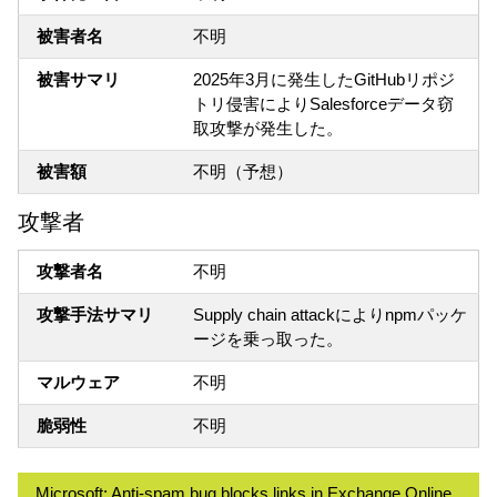
被害者名
不明
被害サマリ
2025年3月に発生したGitHubリポジ
トリ侵害によりSalesforceデータ窃
取攻撃が発生した。
被害額
不明（予想）
攻撃者
攻撃者名
不明
攻撃手法サマリ
Supply chain attackによりnpmパッケ
ージを乗っ取った。
マルウェア
不明
脆弱性
不明
Microsoft: Anti-spam bug blocks links in Exchange Online,