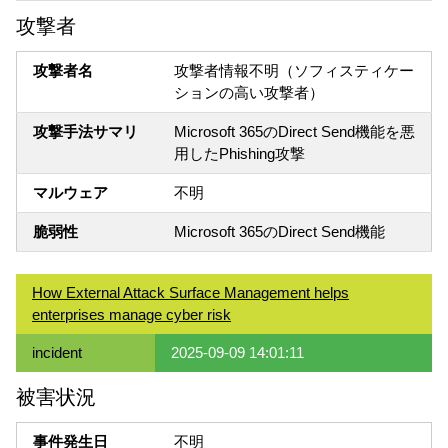
攻撃者
攻撃者名
攻撃者情報不明（ソフィスティケー
ションの高い攻撃者）
攻撃手法サマリ
Microsoft 365のDirect Send機能を悪
用したPhishing攻撃
マルウェア
不明
脆弱性
Microsoft 365のDirect Send機能
How External Attack Surface Management helps
enterprises manage cyber risk
incident
2025-09-09 14:01:11
被害状況
事件発生日
不明