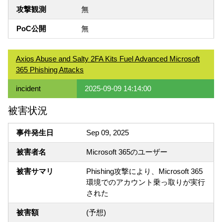
攻撃観測
無
PoC公開
無
Axios Abuse and Salty 2FA Kits Fuel Advanced Microsoft
365 Phishing Attacks
incident
2025-09-09 14:14:00
被害状況
事件発生日
Sep 09, 2025
被害者名
Microsoft 365のユーザー
被害サマリ
Phishing攻撃により、Microsoft 365
環境でのアカウント乗っ取りが実行
された
被害額
(予想)