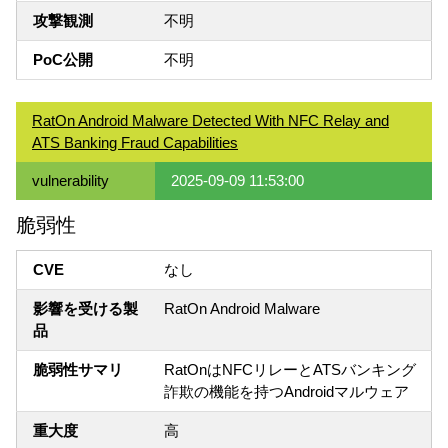
攻撃観測
不明
PoC公開
不明
RatOn Android Malware Detected With NFC Relay and
ATS Banking Fraud Capabilities
vulnerability
2025-09-09 11:53:00
脆弱性
CVE
なし
影響を受ける製
RatOn Android Malware
品
脆弱性サマリ
RatOnはNFCリレーとATSバンキング
詐欺の機能を持つAndroidマルウェア
重大度
高