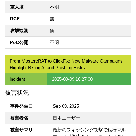
重大度
不明
RCE
無
攻撃観測
無
PoC公開
不明
From MostereRAT to ClickFix: New Malware Campaigns
Highlight Rising AI and Phishing Risks
incident
2025-09-09 10:27:00
被害状況
事件発生日
Sep 09, 2025
被害者名
日本ユーザー
被害サマリ
最新のフィッシング攻撃で銀行マル