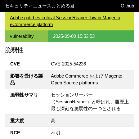
セキュリティニュースまとめる君
Github
Adobe patches critical SessionReaper flaw in Magento
eCommerce platform
vulnerability
2025-09-09 15:53:53
脆弱性
CVE
CVE-2025-54236
影響を受ける製
Adobe Commerce および Magento
品
Open Source platforms
脆弱性サマリ
セッションリーパー
（SessionReaper）と呼ばれ、履歴上
最も深刻な脆弱性の一つとされる
重大度
高
RCE
不明