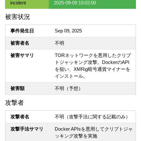
incident
2025-09-09 10:02:00
被害状況
事件発生日
Sep 09, 2025
被害者名
不明
被害サマリ
TORネットワークを悪用したクリプ
トジャッキング攻撃。DockerのAPI
を狙い、XMRig暗号通貨マイナーを
インストール。
被害額
不明（予想）
攻撃者
攻撃者名
不明（攻撃手法に関する記載のみ）
攻撃手法サマリ
Docker APIsを悪用してクリプトジャ
ッキング攻撃を実施