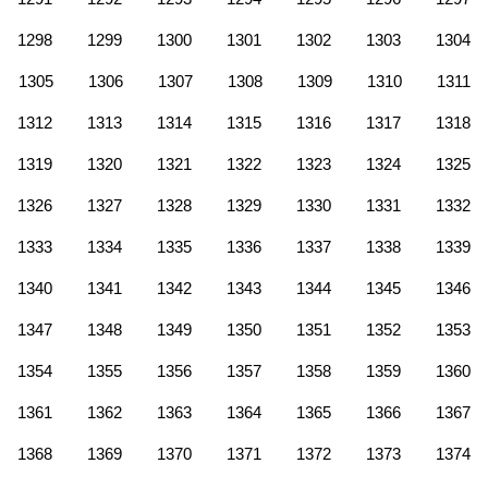
1298
1299
1300
1301
1302
1303
1304
1305
1306
1307
1308
1309
1310
1311
1312
1313
1314
1315
1316
1317
1318
1319
1320
1321
1322
1323
1324
1325
1326
1327
1328
1329
1330
1331
1332
1333
1334
1335
1336
1337
1338
1339
1340
1341
1342
1343
1344
1345
1346
1347
1348
1349
1350
1351
1352
1353
1354
1355
1356
1357
1358
1359
1360
1361
1362
1363
1364
1365
1366
1367
1368
1369
1370
1371
1372
1373
1374