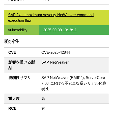
SAP fixes maximum severity NetWeaver command
execution flaw
vulnerability
2025-09-09 13:18:11
脆弱性
CVE
CVE-2025-42944
影響を受ける製
SAP NetWeaver
品
脆弱性サマリ
SAP NetWeaver (RMIP4), ServerCore
7.50 における不安全な逆シリアル化脆
弱性
重大度
高
RCE
有