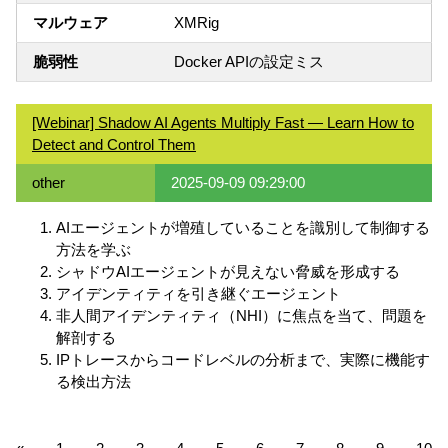
マルウェア
XMRig
脆弱性
Docker APIの設定ミス
[Webinar] Shadow AI Agents Multiply Fast — Learn How to
Detect and Control Them
other
2025-09-09 09:29:00
AIエージェントが増殖していることを識別して制御する
方法を学ぶ
シャドウAIエージェントが見えない脅威を形成する
アイデンティティを引き継ぐエージェント
非人間アイデンティティ（NHI）に焦点を当て、問題を
解剖する
IPトレースからコードレベルの分析まで、実際に機能す
る検出方法