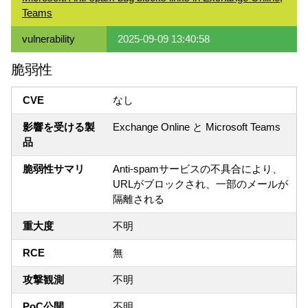
Teams
vulnerability
2025-09-09 13:40:58
脆弱性
CVE
なし
影響を受ける製
Exchange Online と Microsoft Teams
品
脆弱性サマリ
Anti-spamサービスの不具合により、
URLがブロックされ、一部のメールが
隔離される
重大度
不明
RCE
無
攻撃観測
不明
PoC公開
不明