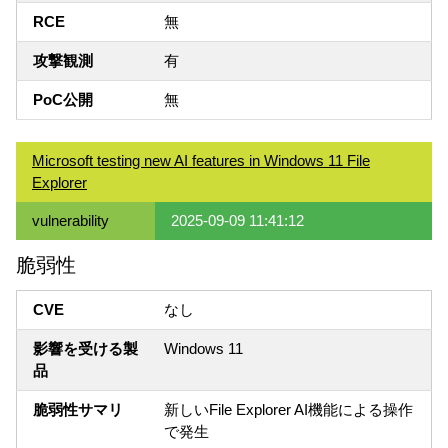
RCE
無
攻撃観測
有
PoC公開
無
Microsoft testing new AI features in Windows 11 File
Explorer
vulnerability
2025-09-09 11:41:12
脆弱性
CVE
なし
影響を受ける製
Windows 11
品
脆弱性サマリ
新しいFile Explorer AI機能による操作
で発生