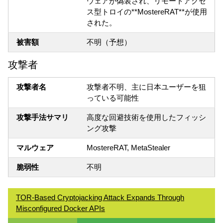
ウェアが偽装され、リモートアクセ
ス型トロイの**MostereRAT**が使用
された。
被害額
不明（予想）
攻撃者
攻撃者名
攻撃者不明、主に日本ユーザーを狙
っている可能性
攻撃手法サマリ
高度な回避技術を使用したフィッシ
ング攻撃
マルウェア
MostereRAT, MetaStealer
脆弱性
不明
TOR-Based Cryptojacking Attack Expands Through
Misconfigured Docker APIs