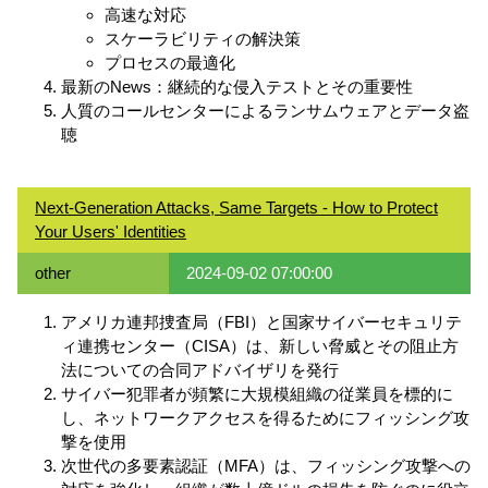
高速な対応
スケーラビリティの解決策
プロセスの最適化
最新のNews：継続的な侵入テストとその重要性
人質のコールセンターによるランサムウェアとデータ盗
聴
Next-Generation Attacks, Same Targets - How to Protect
Your Users' Identities
other
2024-09-02 07:00:00
アメリカ連邦捜査局（FBI）と国家サイバーセキュリテ
ィ連携センター（CISA）は、新しい脅威とその阻止方
法についての合同アドバイザリを発行
サイバー犯罪者が頻繁に大規模組織の従業員を標的に
し、ネットワークアクセスを得るためにフィッシング攻
撃を使用
次世代の多要素認証（MFA）は、フィッシング攻撃への