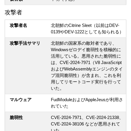
攻撃者
攻撃者名
北朝鮮のCitrine Sleet（以前はDEV-
0139やDEV-1222としても知られる）
攻撃手法サマリ
北朝鮮の国家系の敵対者であり、
Windowsゼロデイ脆弱性を積極的に
活用している。悪用された脆弱性に
は、CVE-2024-7971（V8 JavaScript
およびWebAssemblyエンジンのタイ
プ混同脆弱性）が含まれ、これを利
用してリモートコード実行を行って
いた。
マルウェア
FudModuleおよびAppleJeusが利用さ
れていた
脆弱性
CVE-2024-7971、CVE-2024-21338、
CVE-2024-38106 などが悪用されて
いた