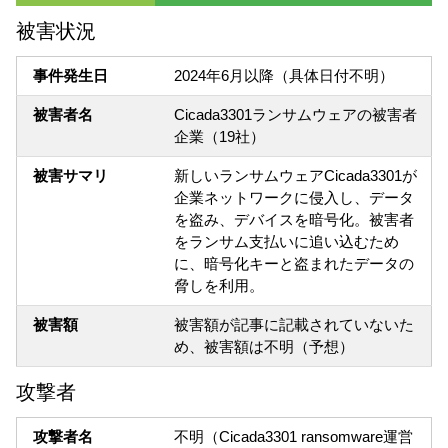
被害状況
事件発生日
2024年6月以降（具体日付不明）
被害者名
Cicada3301ランサムウェアの被害者
企業（19社）
被害サマリ
新しいランサムウェアCicada3301が
企業ネットワークに侵入し、データ
を盗み、デバイスを暗号化。被害者
をランサム支払いに追い込むため
に、暗号化キーと盗まれたデータの
脅しを利用。
被害額
被害額が記事に記載されていないた
め、被害額は不明（予想）
攻撃者
攻撃者名
不明（Cicada3301 ransomware運営