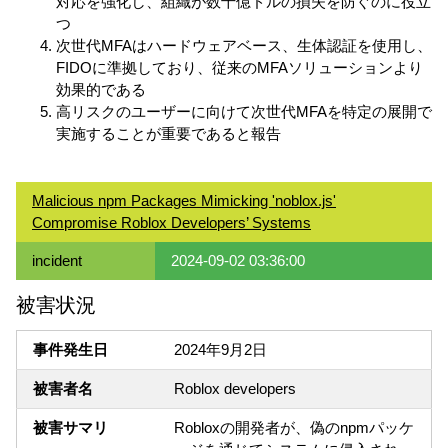
対応を強化し、組織が数十億ドルの損失を防ぐのに役立
つ
次世代MFAはハードウェアベース、生体認証を使用し、
FIDOに準拠しており、従来のMFAソリューションより
効果的である
高リスクのユーザーに向けて次世代MFAを特定の展開で
実施することが重要であると報告
Malicious npm Packages Mimicking 'noblox.js'
Compromise Roblox Developers’ Systems
incident
2024-09-02 03:36:00
被害状況
事件発生日
2024年9月2日
被害者名
Roblox developers
被害サマリ
Robloxの開発者が、偽のnpmパッケ