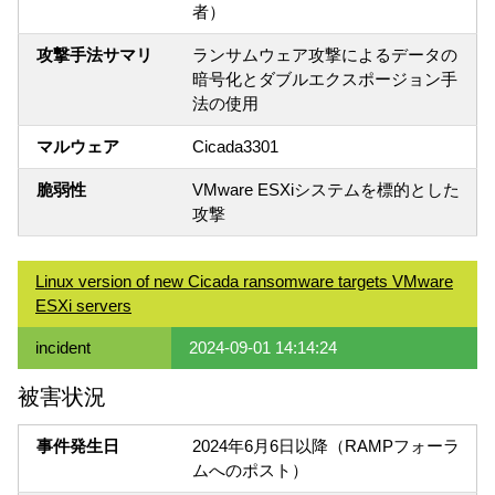
者）
攻撃手法サマリ
ランサムウェア攻撃によるデータの
暗号化とダブルエクスポージョン手
法の使用
マルウェア
Cicada3301
脆弱性
VMware ESXiシステムを標的とした
攻撃
Linux version of new Cicada ransomware targets VMware
ESXi servers
incident
2024-09-01 14:14:24
被害状況
事件発生日
2024年6月6日以降（RAMPフォーラ
ムへのポスト）