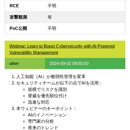
RCE
不明
攻撃観測
有
PoC公開
不明
Webinar: Learn to Boost Cybersecurity with AI-Powered
Vulnerability Management
other
2024-09-02 08:55:00
人工知能（AI）が脆弱性管理を変革
セキュリティチームが以下の点でAIを活用：
規模でリスクを識別
脅威を優先順位付け
迅速な対応
本ウェビナーのキーポイント：
AIのイノベーション
専門家の分析
将来のトレンド