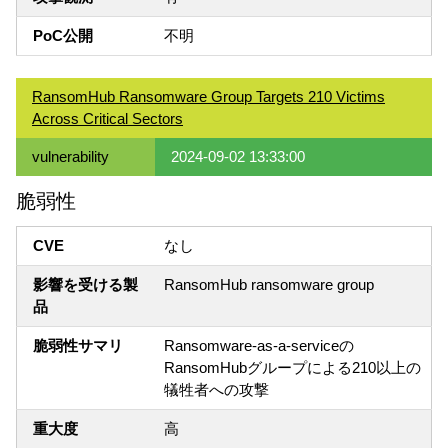
PoC公開
不明
RansomHub Ransomware Group Targets 210 Victims
Across Critical Sectors
vulnerability
2024-09-02 13:33:00
脆弱性
CVE
なし
影響を受ける製
RansomHub ransomware group
品
脆弱性サマリ
Ransomware-as-a-serviceの
RansomHubグループによる210以上の
犠牲者への攻撃
重大度
高