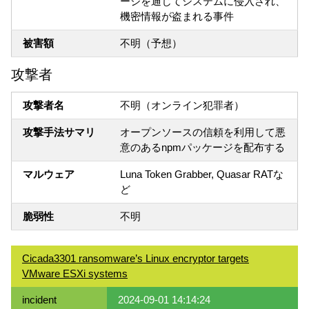
ージを通じてシステムに侵入され、
機密情報が盗まれる事件
被害額
不明（予想）
攻撃者
攻撃者名
不明（オンライン犯罪者）
攻撃手法サマリ
オープンソースの信頼を利用して悪
意のあるnpmパッケージを配布する
マルウェア
Luna Token Grabber, Quasar RATな
ど
脆弱性
不明
Cicada3301 ransomware’s Linux encryptor targets
VMware ESXi systems
incident
2024-09-01 14:14:24