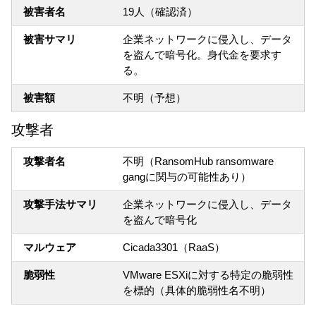
被害者名
19人（確認済）
被害サマリ
企業ネットワークに侵入し、データ
を盗んで暗号化。身代金を要求す
る。
被害額
不明（予想）
攻撃者
攻撃者名
不明（RansomHub ransomware
gangに関与の可能性あり）
攻撃手法サマリ
企業ネットワークに侵入し、データ
を盗んで暗号化
マルウェア
Cicada3301（RaaS）
脆弱性
VMware ESXiに対する特定の脆弱性
を標的（具体的脆弱性名不明）