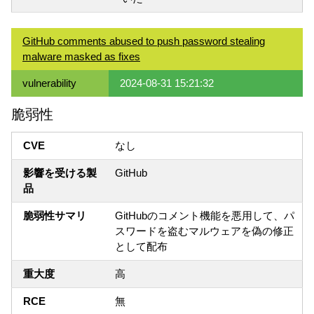
GitHub comments abused to push password stealing
malware masked as fixes
vulnerability
2024-08-31 15:21:32
脆弱性
CVE
なし
影響を受ける製
GitHub
品
脆弱性サマリ
GitHubのコメント機能を悪用して、パ
スワードを盗むマルウェアを偽の修正
として配布
重大度
高
RCE
無