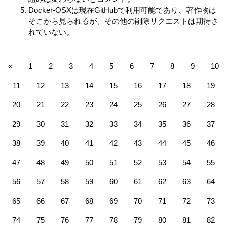
Docker-OSXは現在GitHubで利用可能であり、著作物は
そこから見られるが、その他の削除リクエストは期待さ
れていない。
«
1
2
3
4
5
6
7
8
9
10
11
12
13
14
15
16
17
18
19
20
21
22
23
24
25
26
27
28
29
30
31
32
33
34
35
36
37
38
39
40
41
42
43
44
45
46
47
48
49
50
51
52
53
54
55
56
57
58
59
60
61
62
63
64
65
66
67
68
69
70
71
72
73
74
75
76
77
78
79
80
81
82