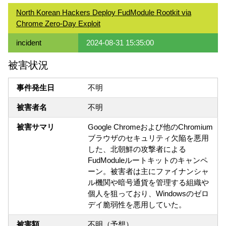
North Korean Hackers Deploy FudModule Rootkit via
Chrome Zero-Day Exploit
incident
2024-08-31 15:35:00
被害状況
事件発生日
不明
被害者名
不明
被害サマリ
Google Chromeおよび他のChromium
ブラウザのセキュリティ欠陥を悪用
した、北朝鮮の攻撃者による
FudModuleルートキットのキャンペ
ーン。被害者は主にファイナンシャ
ル機関や暗号通貨を管理する組織や
個人を狙っており、Windowsのゼロ
デイ脆弱性を悪用していた。
被害額
不明（予想）