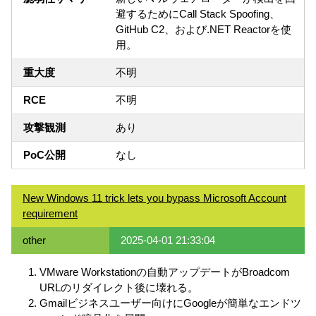
避するためにCall Stack Spoofing、
GitHub C2、および.NET Reactorを使
用。
重大度
不明
RCE
不明
攻撃観測
あり
PoC公開
なし
New Windows 11 trick lets you bypass Microsoft Account
requirement
other
2025-04-01 21:33:04
VMware Workstationの自動アップデートがBroadcom
URLのリダイレクト後に壊れる。
Gmailビジネスユーザー向けにGoogleが簡単なエンドツ