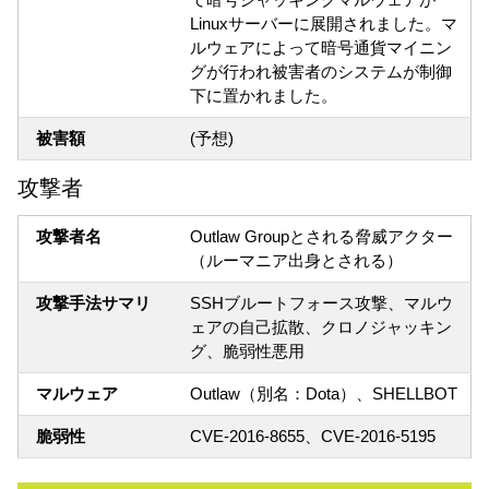
Linuxサーバーに展開されました。マ
ルウェアによって暗号通貨マイニン
グが行われ被害者のシステムが制御
下に置かれました。
被害額
(予想)
攻撃者
攻撃者名
Outlaw Groupとされる脅威アクター
（ルーマニア出身とされる）
攻撃手法サマリ
SSHブルートフォース攻撃、マルウ
ェアの自己拡散、クロノジャッキン
グ、脆弱性悪用
マルウェア
Outlaw（別名：Dota）、SHELLBOT
脆弱性
CVE-2016-8655、CVE-2016-5195