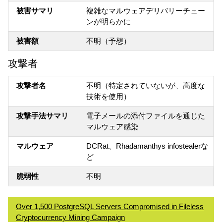
被害サマリ
複雑なマルウェアデリバリーチェー
ンが明らかに
被害額
不明（予想）
攻撃者
攻撃者名
不明（特定されていないが、高度な
技術を使用）
攻撃手法サマリ
電子メールの添付ファイルを通じた
マルウェア感染
マルウェア
DCRat、Rhadamanthys infostealerな
ど
脆弱性
不明
Over 1,500 PostgreSQL Servers Compromised in Fileless
Cryptocurrency Mining Campaign