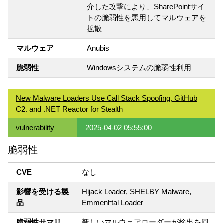
介した攻撃により、SharePointサイ
トの脆弱性を悪用してマルウェアを
拡散
マルウェア
Anubis
脆弱性
Windowsシステムの脆弱性利用
New Malware Loaders Use Call Stack Spoofing, GitHub
C2, and .NET Reactor for Stealth
vulnerability
2025-04-02 05:55:00
脆弱性
CVE
なし
影響を受ける製
Hijack Loader, SHELBY Malware,
品
Emmenhtal Loader
脆弱性サマリ
新しいマルウェアローダーが検出を回