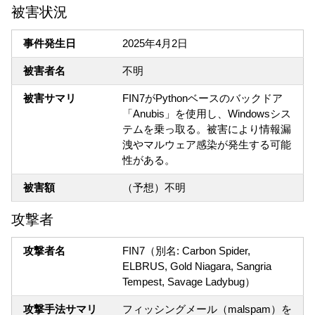
被害状況
事件発生日
2025年4月2日
被害者名
不明
被害サマリ
FIN7がPythonベースのバックドア
「Anubis」を使用し、Windowsシス
テムを乗っ取る。被害により情報漏
洩やマルウェア感染が発生する可能
性がある。
被害額
（予想）不明
攻撃者
攻撃者名
FIN7（別名: Carbon Spider,
ELBRUS, Gold Niagara, Sangria
Tempest, Savage Ladybug）
攻撃手法サマリ
フィッシングメール（malspam）を