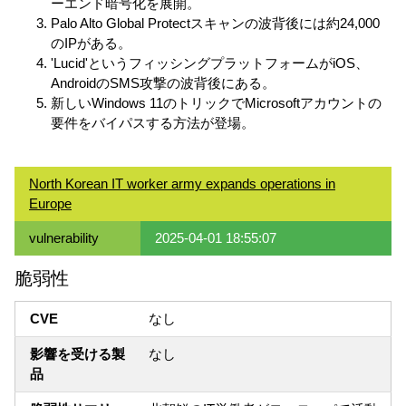
ーエンド暗号化を展開。
Palo Alto Global Protectスキャンの波背後には約24,000
のIPがある。
'Lucid'というフィッシングプラットフォームがiOS、
AndroidのSMS攻撃の波背後にある。
新しいWindows 11のトリックでMicrosoftアカウントの
要件をバイパスする方法が登場。
North Korean IT worker army expands operations in
Europe
vulnerability
2025-04-01 18:55:07
脆弱性
CVE
なし
影響を受ける製
なし
品