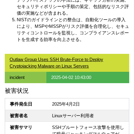
セキュリティポリシーや手順の策定、包括的なリスク評
価の実施などが含まれる。
NISTのガイドラインとの整合は、自動化ツールの導入
により、MSPやMSSPがリスク評価を合理化し、セキュ
リティコントロールを監視し、コンプライアンスレポー
トを生成する効率を向上させる。
Outlaw Group Uses SSH Brute-Force to Deploy
Cryptojacking Malware on Linux Servers
incident
2025-04-02 10:43:00
被害状況
事件発生日
2025年4月2日
被害者名
Linuxサーバー利用者
被害サマリ
SSHブルートフォース攻撃を使用し
て暗号ジャッキングマルウェアが