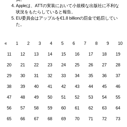
Appleは、ATTの実装において小規模な出版社に不利な
状況をもたらしていると報告。
EU委員会はアップルを€1.8 billionの罰金で処罰してい
た。
«
1
2
3
4
5
6
7
8
9
10
11
12
13
14
15
16
17
18
19
20
21
22
23
24
25
26
27
28
29
30
31
32
33
34
35
36
37
38
39
40
41
42
43
44
45
46
47
48
49
50
51
52
53
54
55
56
57
58
59
60
61
62
63
64
65
66
67
68
69
70
71
72
73