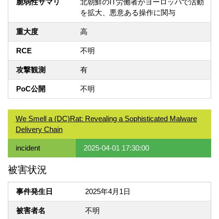
脆弱性サマリ
北朝鮮のIT労働者がヨーロッパで活動
を拡大、悪意ある操作に関与
重大度
高
RCE
不明
攻撃観測
有
PoC公開
不明
We Smell a (DC)Rat: Revealing a Sophisticated Malware
Delivery Chain
incident
2025-04-01 17:30:00
被害状況
事件発生日
2025年4月1日
被害者名
不明