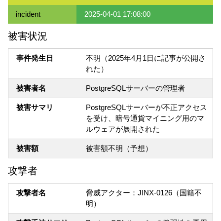
incident
2025-04-01 17:08:00
被害状況
事件発生日
不明（2025年4月1日に記事が公開さ
れた）
被害者名
PostgreSQLサーバーの管理者
被害サマリ
PostgreSQLサーバーが不正アクセス
を受け、暗号通貨マイニング用のマ
ルウェアが展開された
被害額
被害額不明（予想）
攻撃者
攻撃者名
脅威アクター：JINX-0126（国籍不
明）