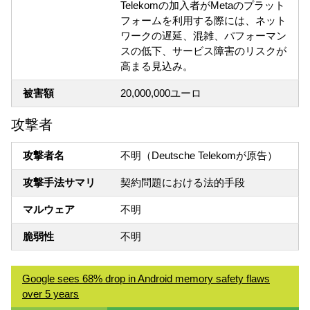
Telekomの加入者がMetaのプラット
フォームを利用する際には、ネット
ワークの遅延、混雑、パフォーマン
スの低下、サービス障害のリスクが
高まる見込み。
被害額
20,000,000ユーロ
攻撃者
攻撃者名
不明（Deutsche Telekomが原告）
攻撃手法サマリ
契約問題における法的手段
マルウェア
不明
脆弱性
不明
Google sees 68% drop in Android memory safety flaws
over 5 years