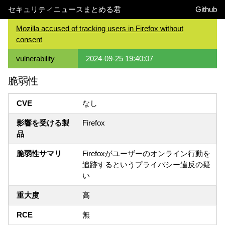
セキュリティニュースまとめる君
Github
Mozilla accused of tracking users in Firefox without
consent
vulnerability
2024-09-25 19:40:07
脆弱性
CVE
なし
影響を受ける製
Firefox
品
脆弱性サマリ
Firefoxがユーザーのオンライン行動を
追跡するというプライバシー違反の疑
い
重大度
高
RCE
無