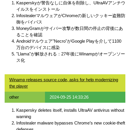
Kasperskyが警告なしに自体を削除し、UltraAVアンチウ
イルスをインストール
InfostealerマルウェアがChromeの新しいクッキー盗難防
御をバイパス
MoneyGramがサイバー攻撃が数日間の停止の背後にあ
ることを確認
Androidマルウェア"Necro"がGoogle Playを介して1100
万台のデバイスに感染
"Llama"が解放される：27年後にWinampがオープンソー
ス化
Winamp releases source code, asks for help modernizing
the player
other
2024-09-25 14:33:26
Kaspersky deletes itself, installs UltraAV antivirus without
warning
Infostealer malware bypasses Chrome’s new cookie-theft
defenses