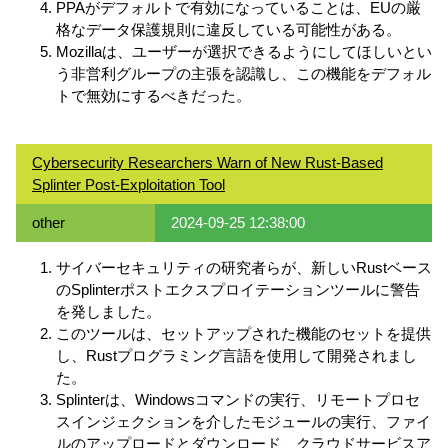
PPAがデフォルトで有効になっていることは、EUの厳
格なデータ保護規則に違反している可能性がある。
Mozillaは、ユーザーが選択できるようにしてほしいとい
う非営利グループの主張を認識し、この機能をデフォル
トで無効にするべきだった。
Cybersecurity Researchers Warn of New Rust-Based
Splinter Post-Exploitation Tool
other
2024-09-25 12:38:00
サイバーセキュリティの研究者らが、新しいRustベース
のSplinterポストエクスプロイテーションツールに警告
を発しました。
このツールは、セットアップされた機能のセットを提供
し、Rustプログラミング言語を使用して開発されまし
た。
Splinterは、Windowsコマンドの実行、リモートプロセ
スインジェクションを介したモジュールの実行、ファイ
ルのアップロードとダウンロード、クラウドサービスア