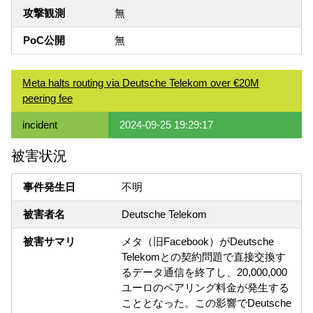
攻撃観測
無
PoC公開
無
Meta halts routing via Deutsche Telekom over €20M
peering fee
incident
2024-09-25 19:29:17
被害状況
事件発生日
不明
被害者名
Deutsche Telekom
被害サマリ
メタ（旧Facebook）がDeutsche
Telekomとの契約問題で直接交換す
るデータ通信を終了し、20,000,000
ユーロのペアリング料金が発生する
こととなった。この影響でDeutsche