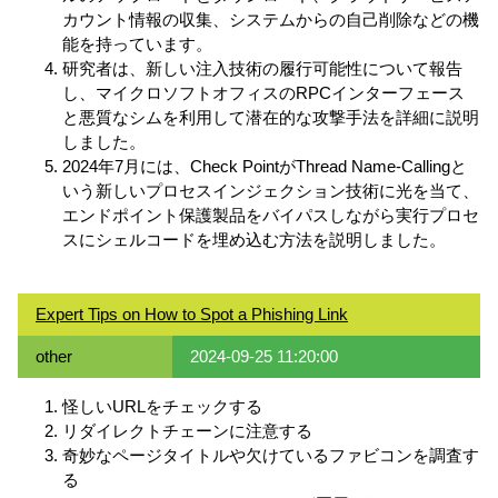
カウント情報の収集、システムからの自己削除などの機
能を持っています。
研究者は、新しい注入技術の履行可能性について報告
し、マイクロソフトオフィスのRPCインターフェース
と悪質なシムを利用して潜在的な攻撃手法を詳細に説明
しました。
2024年7月には、Check PointがThread Name-Callingと
いう新しいプロセスインジェクション技術に光を当て、
エンドポイント保護製品をバイパスしながら実行プロセ
スにシェルコードを埋め込む方法を説明しました。
Expert Tips on How to Spot a Phishing Link
other
2024-09-25 11:20:00
怪しいURLをチェックする
リダイレクトチェーンに注意する
奇妙なページタイトルや欠けているファビコンを調査す
る