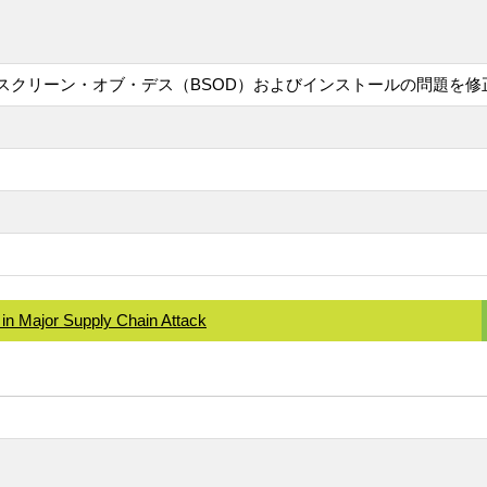
ムでのブルースクリーン・オブ・デス（BSOD）およびインストールの問題を修
 in Major Supply Chain Attack