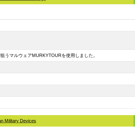
うマルウェアMURKYTOURを使用しました。
n Military Devices