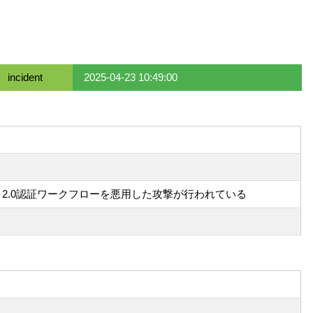
incident
2025-04-23 10:49:00
Auth 2.0認証ワークフローを悪用した攻撃が行われている