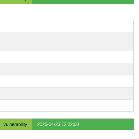
vulnerability
2025-04-23 12:22:00