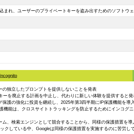
ドアが仕込まれ、ユーザーのプライベートキーを盗み出すためのソフト
Incognito
ッキーの独立したプロンプトを提供しないことを発表
グクッキーを廃止する計画を中止し、代わりに新しい体験を提供すると発
キング保護の強化に投資を継続し、2025年第3四半期にIP保護機能を導
保護機能は、クロスサイトトラッキングを防止するためにインコグニ
ム、検索エンジンとして競合することから、同様の保護措置を導入することが困難
ックしている中、Googleは同様の保護措置を実施するのに苦労し