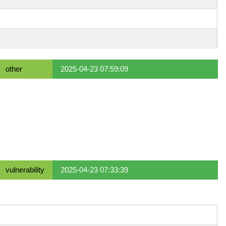
other
2025-04-23 07:59:09
vulnerability
2025-04-23 07:33:39