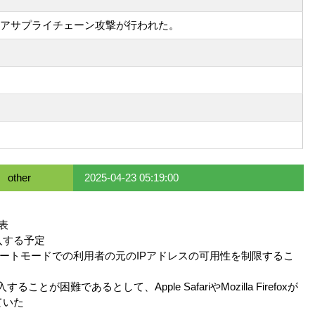
ウェアサプライチェーン攻撃が行われた。
other
2025-04-23 05:19:00
表
入する予定
ートモードでの利用者の元のIPアドレスの可用性を制限するこ
であるとして、Apple SafariやMozilla Firefoxが
ていた