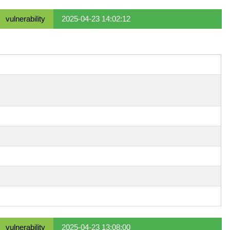
vulnerability
2025-04-23 14:02:12
vulnerability
2025-04-23 13:08:00