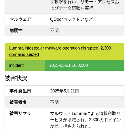
グ攻撃を行い、リモートアクセスお
よびデータ窃取を実行
マルウェア
QDoorバックドアなど
脆弱性
不明
Lumma infostealer malware operation disrupted, 2,300
domains seized
incident
2025-05-21 16:00:00
被害状況
事件発生日
2025年5月21日
被害者名
不明
被害サマリ
マルウェアLummaによる情報窃取サ
ービスが壊滅され、2,300のドメイン
が差し押さえられた。