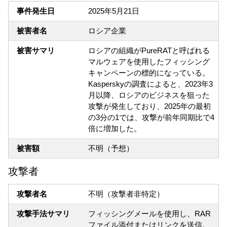
事件発生日
2025年5月21日
被害者名
ロシア企業
被害サマリ
ロシアの組織がPureRATと呼ばれる
マルウェアを使用したフィッシング
キャンペーンの標的になっている。
Kasperskyの調査によると、2023年3
月以降、ロシアのビジネスを狙った
攻撃が発生しており、2025年の最初
の3分の1では、攻撃が前年同期比で4
倍に増加した。
被害額
不明（予想）
攻撃者
攻撃者名
不明（攻撃者非特定）
攻撃手法サマリ
フィッシングメールを使用し、RAR
ファイル添付またはリンクを送信。