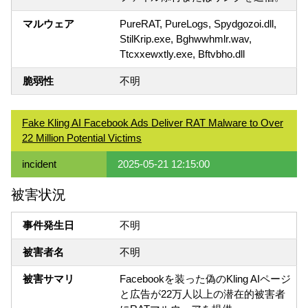
マルウェア
PureRAT, PureLogs, Spydgozoi.dll,
StilKrip.exe, Bghwwhmlr.wav,
Ttcxxewxtly.exe, Bftvbho.dll
脆弱性
不明
Fake Kling AI Facebook Ads Deliver RAT Malware to Over
22 Million Potential Victims
incident
2025-05-21 12:15:00
被害状況
事件発生日
不明
被害者名
不明
被害サマリ
Facebookを装った偽のKling AIページ
と広告が22万人以上の潜在的被害者