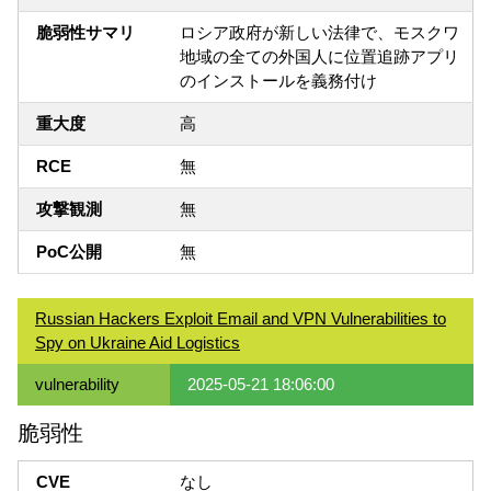
脆弱性サマリ
ロシア政府が新しい法律で、モスクワ
地域の全ての外国人に位置追跡アプリ
のインストールを義務付け
重大度
高
RCE
無
攻撃観測
無
PoC公開
無
Russian Hackers Exploit Email and VPN Vulnerabilities to
Spy on Ukraine Aid Logistics
vulnerability
2025-05-21 18:06:00
脆弱性
CVE
なし