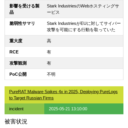
影響を受ける製
Stark IndustriesのWebホスティングサ
品
ービス
脆弱性サマリ
Stark IndustriesがEUに対してサイバー
攻撃を可能にする行動を取っていた
重大度
高
RCE
有
攻撃観測
有
PoC公開
不明
PureRAT Malware Spikes 4x in 2025, Deploying PureLogs
to Target Russian Firms
incident
2025-05-21 13:10:00
被害状況