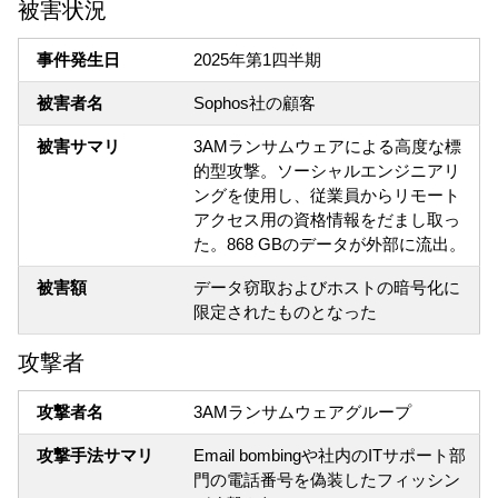
被害状況
事件発生日
2025年第1四半期
被害者名
Sophos社の顧客
被害サマリ
3AMランサムウェアによる高度な標
的型攻撃。ソーシャルエンジニアリ
ングを使用し、従業員からリモート
アクセス用の資格情報をだまし取っ
た。868 GBのデータが外部に流出。
被害額
データ窃取およびホストの暗号化に
限定されたものとなった
攻撃者
攻撃者名
3AMランサムウェアグループ
攻撃手法サマリ
Email bombingや社内のITサポート部
門の電話番号を偽装したフィッシン