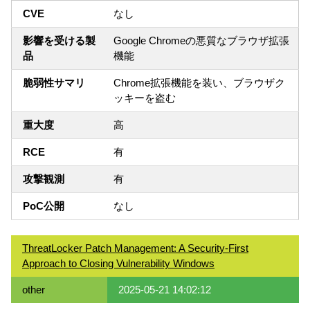
CVE
なし
影響を受ける製
Google Chromeの悪質なブラウザ拡張
品
機能
脆弱性サマリ
Chrome拡張機能を装い、ブラウザク
ッキーを盗む
重大度
高
RCE
有
攻撃観測
有
PoC公開
なし
ThreatLocker Patch Management: A Security-First
Approach to Closing Vulnerability Windows
other
2025-05-21 14:02:12