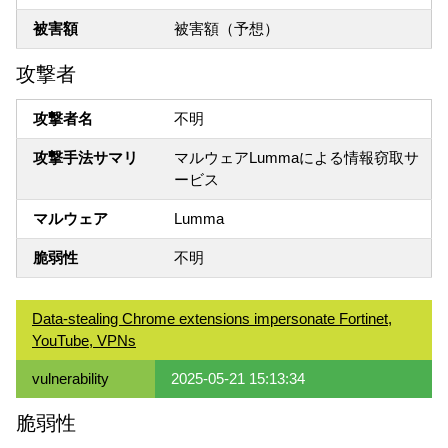
被害額
被害額（予想）
攻撃者
攻撃者名
不明
攻撃手法サマリ
マルウェアLummaによる情報窃取サ
ービス
マルウェア
Lumma
脆弱性
不明
Data-stealing Chrome extensions impersonate Fortinet,
YouTube, VPNs
vulnerability
2025-05-21 15:13:34
脆弱性