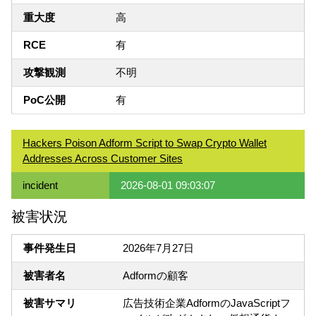
重大度
高
RCE
有
攻撃観測
不明
PoC公開
有
Hackers Poison Adform Script to Swap Crypto Wallet
Addresses Across Customer Sites
incident
2026-08-01 09:03:07
被害状況
事件発生日
2026年7月27日
被害者名
Adformの顧客
被害サマリ
広告技術企業AdformのJavaScriptフ