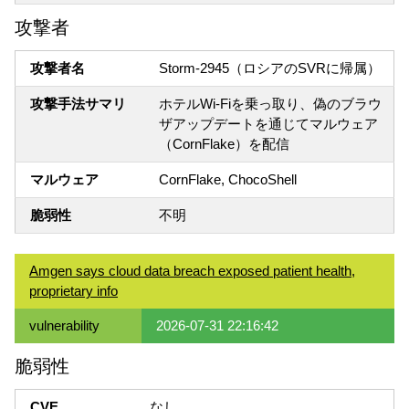
攻撃者
攻撃者名
Storm-2945（ロシアのSVRに帰属）
攻撃手法サマリ
ホテルWi-Fiを乗っ取り、偽のブラウ
ザアップデートを通じてマルウェア
（CornFlake）を配信
マルウェア
CornFlake, ChocoShell
脆弱性
不明
Amgen says cloud data breach exposed patient health,
proprietary info
vulnerability
2026-07-31 22:16:42
脆弱性
CVE
なし