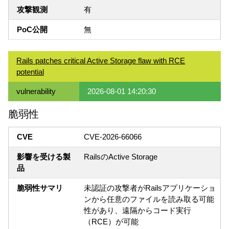
攻撃観測
有
PoC公開
無
Rails patches critical Active Storage flaw with RCE
potential
vulnerability
2026-08-01 14:20:30
脆弱性
CVE
CVE-2026-66066
影響を受ける製
RailsのActive Storage
品
脆弱性サマリ
未認証の攻撃者がRailsアプリケーショ
ンから任意のファイルを読み取る可能
性があり、遠隔からコード実行
（RCE）が可能