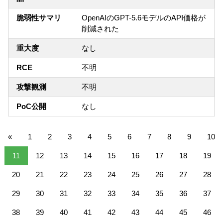
脆弱性サマリ
OpenAIのGPT-5.6モデルのAPI価格が
削減された
重大度
なし
RCE
不明
攻撃観測
不明
PoC公開
なし
«
1
2
3
4
5
6
7
8
9
10
11
12
13
14
15
16
17
18
19
20
21
22
23
24
25
26
27
28
29
30
31
32
33
34
35
36
37
38
39
40
41
42
43
44
45
46