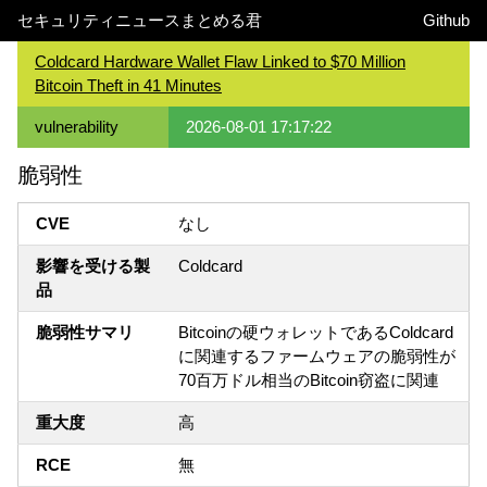
セキュリティニュースまとめる君
Github
Coldcard Hardware Wallet Flaw Linked to $70 Million
Bitcoin Theft in 41 Minutes
vulnerability
2026-08-01 17:17:22
脆弱性
CVE
なし
影響を受ける製
Coldcard
品
脆弱性サマリ
Bitcoinの硬ウォレットであるColdcard
に関連するファームウェアの脆弱性が
70百万ドル相当のBitcoin窃盗に関連
重大度
高
RCE
無