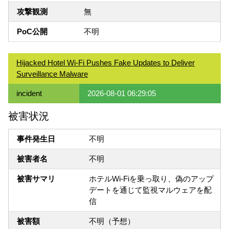
攻撃観測
無
PoC公開
不明
Hijacked Hotel Wi-Fi Pushes Fake Updates to Deliver
Surveillance Malware
incident
2026-08-01 06:29:05
被害状況
事件発生日
不明
被害者名
不明
被害サマリ
ホテルWi-Fiを乗っ取り、偽のアップ
デートを通じて監視マルウェアを配
信
被害額
不明（予想）