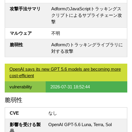
攻撃手法サマリ
AdformのJavaScriptトラッキングス
クリプトによるサプライチェーン攻
撃
マルウェア
不明
脆弱性
Adformのトラッキングライブラリに
対する攻撃
OpenAI says its new GPT 5.6 models are becoming more
cost-efficient
vulnerability
2026-07-31 18:52:44
脆弱性
CVE
なし
影響を受ける製
OpenAI GPT-5.6 Luna, Terra, Sol
品