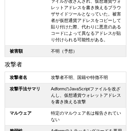
ァイルが改ざんされ、仮想通貨ウォ
レットアドレスを書き換えるブラウ
ザサイドツールとなっていた。被害
者が仮想通貨アドレスをコピーして
貼り付けた際、代わりに悪意のある
コードによって異なるアドレスが貼
り付けられる可能性がある。
被害額
不明（予想）
攻撃者
攻撃者名
攻撃者不明、国籍や特徴不明
攻撃手法サマリ
AdformのJavaScriptファイルを改ざ
んし、仮想通貨ウォレットアドレス
を書き換える攻撃
マルウェア
特定のマルウェア名は報告されてい
ない
脆弱性
Adformのトラッキングコードを悪用