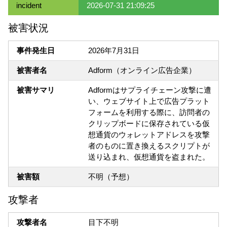
incident
2026-07-31 21:09:25
被害状況
事件発生日
2026年7月31日
被害者名
Adform（オンライン広告企業）
被害サマリ
Adformはサプライチェーン攻撃に遭
い、ウェブサイト上で広告プラット
フォームを利用する際に、訪問者の
クリップボードに保存されている仮
想通貨のウォレットアドレスを攻撃
者のものに置き換えるスクリプトが
送り込まれ、仮想通貨を盗まれた。
被害額
不明（予想）
攻撃者
攻撃者名
目下不明