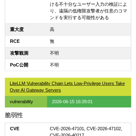
ける不十分なユーザー入力の検証によ
り、遠隔の低権限攻撃者が任意のコマ
ンドを実行する可能性がある
重大度
高
RCE
無
攻撃観測
不明
PoC公開
不明
LiteLLM Vulnerability Chain Lets Low-Privilege Users Take
Over AI Gateway Servers
vulnerability
2026-06-15 16:39:01
脆弱性
CVE
CVE-2026-47101, CVE-2026-47102,
CVE-2026-40217