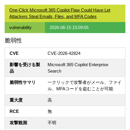
One-Click Microsoft 365 Copilot Flaw Could Have Let
Attackers Steal Emails, Files, and MFA Codes
vulnerability
2026-06-15 15:09:05
脆弱性
CVE
CVE-2026-42824
影響を受ける製
Microsoft 365 Copilot Enterprise
品
Search
脆弱性サマリ
一クリックで攻撃者がメール、ファイ
ル、MFAコードを盗むことが可能
重大度
高
RCE
無
攻撃観測
不明