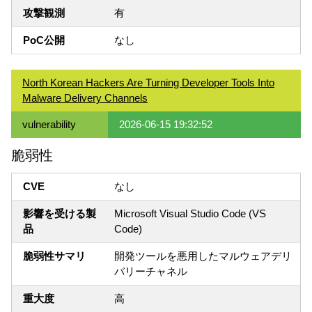
攻撃観測
有
PoC公開
なし
North Korean Hackers Are Turning Developer Tools Into
Malware Delivery Channels
vulnerability
2026-06-15 19:32:52
脆弱性
CVE
なし
影響を受ける製
Microsoft Visual Studio Code (VS
品
Code)
脆弱性サマリ
開発ツールを悪用したマルウェアデリ
バリーチャネル
重大度
高