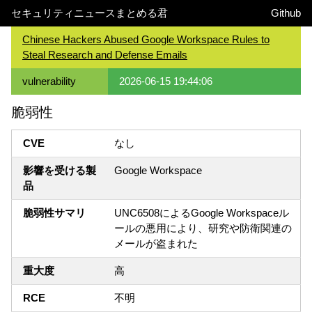
セキュリティニュースまとめる君
Github
Chinese Hackers Abused Google Workspace Rules to
Steal Research and Defense Emails
vulnerability
2026-06-15 19:44:06
脆弱性
CVE
なし
影響を受ける製
Google Workspace
品
脆弱性サマリ
UNC6508によるGoogle Workspaceル
ールの悪用により、研究や防衛関連の
メールが盗まれた
重大度
高
RCE
不明