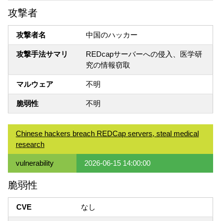
攻撃者
攻撃者名
中国のハッカー
攻撃手法サマリ
REDcapサーバーへの侵入、医学研
究の情報窃取
マルウェア
不明
脆弱性
不明
Chinese hackers breach REDCap servers, steal medical
research
vulnerability
2026-06-15 14:00:00
脆弱性
CVE
なし