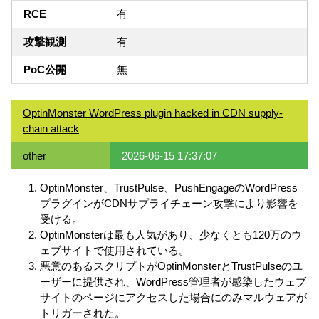
RCE
有
攻撃観測
有
PoC公開
無
OptinMonster WordPress plugin hacked in CDN supply-
chain attack
other
2026-06-15 17:37:07
OptinMonster、TrustPulse、PushEngageのWordPress
プラグインがCDNサプライチェーン攻撃により影響を
受ける。
OptinMonsterは最も人気があり、少なくとも120万のウ
ェブサイトで使用されている。
悪意のあるスクリプトがOptinMonsterとTrustPulseのユ
ーザーに提供され、WordPress管理者が感染したウェブ
サイトのページにアクセスした場合にのみマルウェアが
トリガーされた。