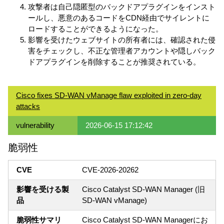
攻撃者は自己隠匿型のバックドアプラグインをインスト
ールし、悪意のあるコードをCDN経由でサイレントに
ロードすることができるようになった。
影響を受けたウェブサイトの所有者には、確認された侵
害をチェックし、不正な管理者アカウントや隠しバック
ドアプラグインを削除することが推奨されている。
Cisco fixes SD-WAN vManage flaw exploited in zero-day
attacks
vulnerability
2026-06-15 17:12:42
脆弱性
CVE
CVE-2026-20262
影響を受ける製
Cisco Catalyst SD-WAN Manager (旧
品
SD-WAN vManage)
脆弱性サマリ
Cisco Catalyst SD-WAN Managerにお