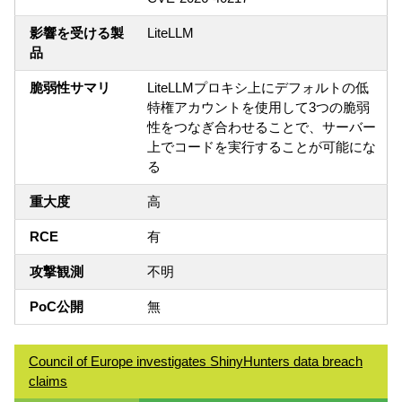
影響を受ける製
LiteLLM
品
脆弱性サマリ
LiteLLMプロキシ上にデフォルトの低
特権アカウントを使用して3つの脆弱
性をつなぎ合わせることで、サーバー
上でコードを実行することが可能にな
る
重大度
高
RCE
有
攻撃観測
不明
PoC公開
無
Council of Europe investigates ShinyHunters data breach
claims