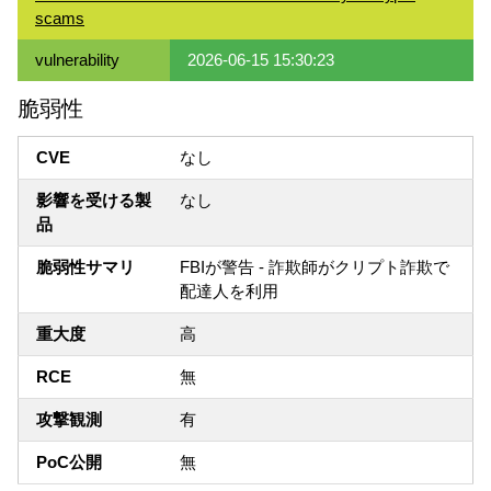
scams
vulnerability
2026-06-15 15:30:23
脆弱性
CVE
なし
影響を受ける製
なし
品
脆弱性サマリ
FBIが警告 - 詐欺師がクリプト詐欺で
配達人を利用
重大度
高
RCE
無
攻撃観測
有
PoC公開
無