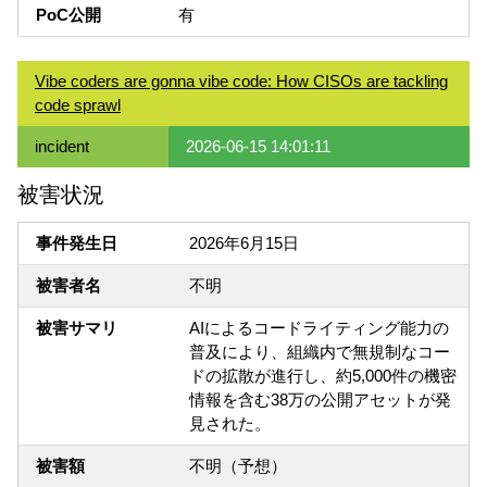
PoC公開
有
Vibe coders are gonna vibe code: How CISOs are tackling
code sprawl
incident
2026-06-15 14:01:11
被害状況
事件発生日
2026年6月15日
被害者名
不明
被害サマリ
AIによるコードライティング能力の
普及により、組織内で無規制なコー
ドの拡散が進行し、約5,000件の機密
情報を含む38万の公開アセットが発
見された。
被害額
不明（予想）