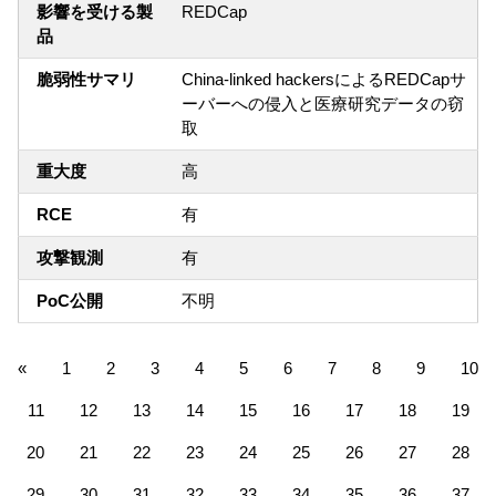
影響を受ける製
REDCap
品
脆弱性サマリ
China-linked hackersによるREDCapサ
ーバーへの侵入と医療研究データの窃
取
重大度
高
RCE
有
攻撃観測
有
PoC公開
不明
«
1
2
3
4
5
6
7
8
9
10
11
12
13
14
15
16
17
18
19
20
21
22
23
24
25
26
27
28
29
30
31
32
33
34
35
36
37