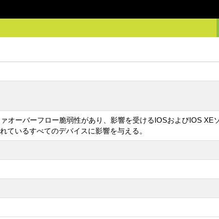
フロー脆弱性があり、影響を受けるIOSおよびIOS XEソフトウェアのSimpl
されているすべてのデバイスに影響を与える。