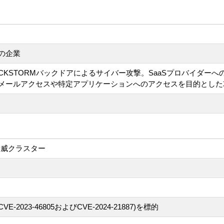
の企業
RICKSTORMバックドアによるサイバー攻撃。SaaSプロバイ
メールアクセスや特定アプリケーションへのアクセスを目的とした
脅威クラスター
CVE-2023-46805およびCVE-2024-21887)を標的