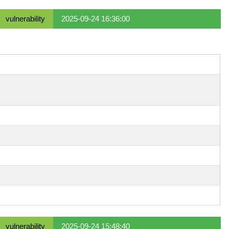
vulnerability
2025-09-24 16:36:00
vulnerability
2025-09-24 15:48:40