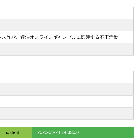
ンス詐欺、違法オンラインギャンブルに関連する不正活動
incident
2025-09-24 14:33:00