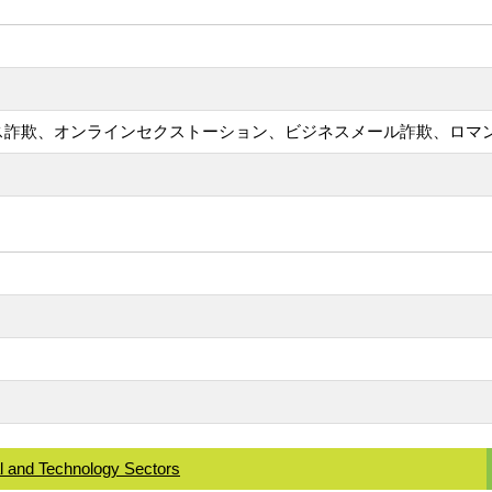
ス詐欺、オンラインセクストーション、ビジネスメール詐欺、ロマ
 and Technology Sectors