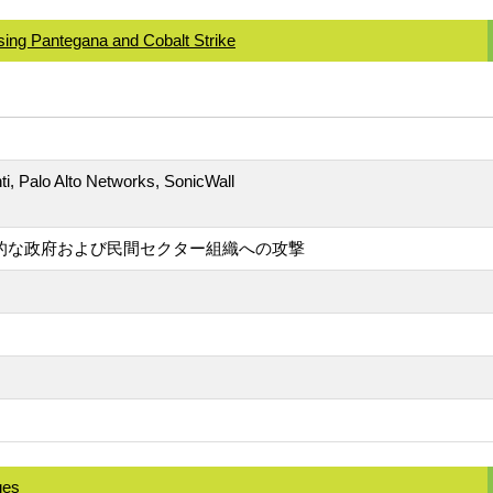
ng Pantegana and Cobalt Strike
nti, Palo Alto Networks, SonicWall
国際的な政府および民間セクター組織への攻撃
ges