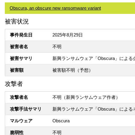
Obscura, an obscure new ransomware variant
被害状況
事件発生日
2025年8月29日
被害者名
不明
被害サマリ
新興ランサムウェア「Obscura」に
被害額
被害額不明（予想）
攻撃者
攻撃者名
不明（新興ランサムウェア作者）
攻撃手法サマリ
新興ランサムウェア「Obscura」に
マルウェア
Obscura
脆弱性
不明