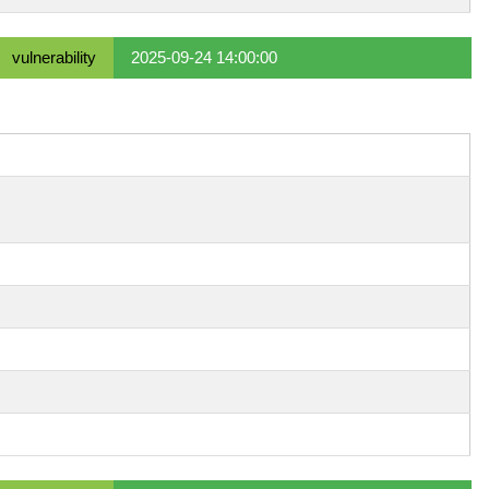
vulnerability
2025-09-24 14:00:00