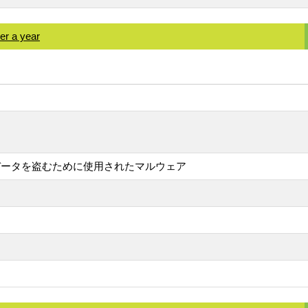
er a year
データを盗むために使用されたマルウェア