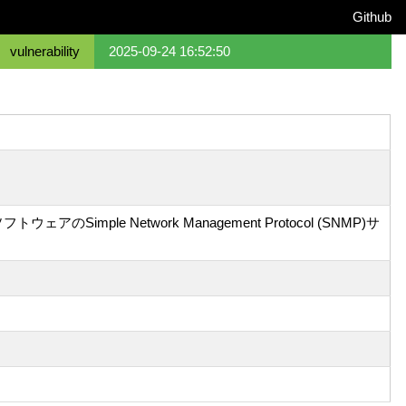
Github
vulnerability
2025-09-24 16:52:50
e Network Management Protocol (SNMP)サ