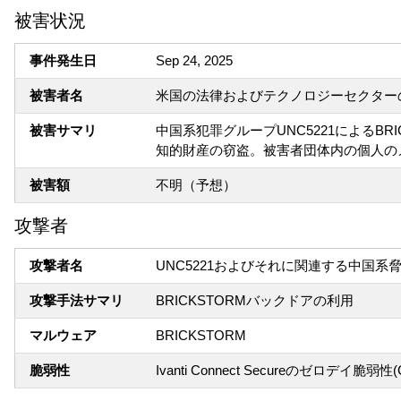
被害状況
事件発生日
Sep 24, 2025
被害者名
米国の法律およびテクノロジーセクター
被害サマリ
中国系犯罪グループUNC5221によるB
知的財産の窃盗。被害者団体内の個人の
被害額
不明（予想）
攻撃者
攻撃者名
UNC5221およびそれに関連する中国系
攻撃手法サマリ
BRICKSTORMバックドアの利用
マルウェア
BRICKSTORM
脆弱性
Ivanti Connect Secureのゼロデイ脆弱性(