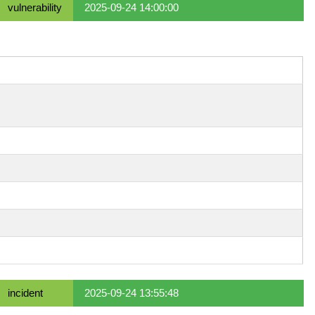
vulnerability
2025-09-24 14:00:00
incident
2025-09-24 13:55:48