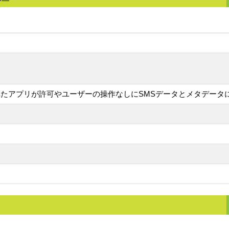
たアプリが許可やユーザーの操作なしにSMSデータとメタデータ