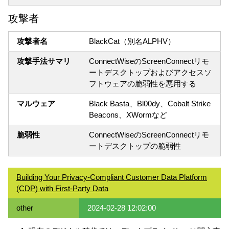
攻撃者
攻撃者名
BlackCat（別名ALPHV）
攻撃手法サマリ
ConnectWiseのScreenConnectリモ
ートデスクトップおよびアクセスソ
フトウェアの脆弱性を悪用する
マルウェア
Black Basta、Bl00dy、Cobalt Strike
Beacons、XWormなど
脆弱性
ConnectWiseのScreenConnectリモ
ートデスクトップの脆弱性
Building Your Privacy-Compliant Customer Data Platform
(CDP) with First-Party Data
other
2024-02-28 12:02:00