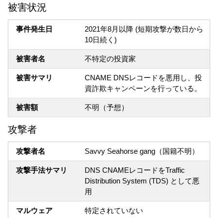
被害状況
事件発生日
2021年8月以降 (短期攻撃が数日から
10日続く)
被害者名
不特定の投資家
被害サマリ
CNAME DNSレコードを悪用し、投
資詐欺キャンペーンを行っている。
被害額
不明（予想）
攻撃者
攻撃者名
Savvy Seahorse gang（国籍不明）
攻撃手法サマリ
DNS CNAMEレコードをTraffic
Distribution System (TDS) として悪
用
マルウェア
特定されていない