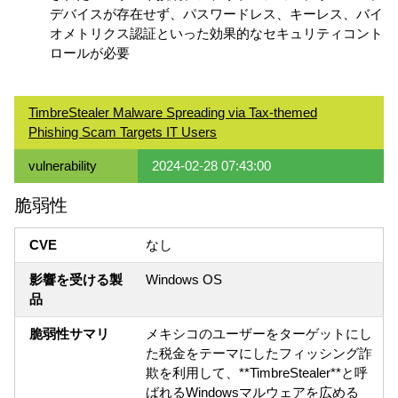
デバイスが存在せず、パスワードレス、キーレス、バイ
オメトリクス認証といった効果的なセキュリティコント
ロールが必要
TimbreStealer Malware Spreading via Tax-themed
Phishing Scam Targets IT Users
vulnerability
2024-02-28 07:43:00
脆弱性
CVE
なし
影響を受ける製
Windows OS
品
脆弱性サマリ
メキシコのユーザーをターゲットにし
た税金をテーマにしたフィッシング詐
欺を利用して、**TimbreStealer**と呼
ばれるWindowsマルウェアを広める