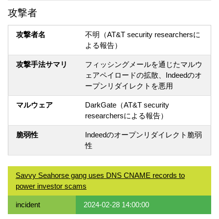
攻撃者
攻撃者名
不明（AT&T security researchersに
よる報告）
攻撃手法サマリ
フィッシングメールを通じたマルウ
ェアペイロードの拡散、Indeedのオ
ープンリダイレクトを悪用
マルウェア
DarkGate（AT&T security
researchersによる報告）
脆弱性
Indeedのオープンリダイレクト脆弱
性
Savvy Seahorse gang uses DNS CNAME records to
power investor scams
incident
2024-02-28 14:00:00