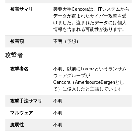
被害サマリ
製薬大手Cencoraは、ITシステムから
データが盗まれたサイバー攻撃を受
けました。盗まれたデータには個人
情報も含まれる可能性があります。
被害額
不明（予想）
攻撃者
攻撃者名
不明、以前にLorenzというランサム
ウェアグループが
Cencora（AmerisourceBergenとし
て）に侵入したと主張しています
攻撃手法サマリ
不明
マルウェア
不明
脆弱性
不明