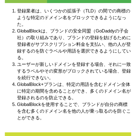
登録業者は、いくつかの拡張子（TLD）の間での商標の
ような特定のドメイン名をブロックできるようになっ
た。
GlobalBlockは、ブランドの安全同盟（GoDaddyの子会
社）の取り組みであり、ブランドの登録を妨げるために
登録者がサブスクリプション料金を支払い、他の人が登
録するのを防ぐラベルや用語を選択できるようにしてい
る。
ユーザーが新しいドメインを登録する場合、それに一致
するラベルやその変形がブロックされている場合、登録
を続行できない。
GlobalBlock+プランは、特定の用語を含むドメイン全体
に特定の期間を含めることができ、多くのドメイン名が
登録されるのを防止できる。
GlobalBlockを使用することで、ブランドが自分の商標
を含む多くのドメイン名を他の人が乗っ取るのを防ぐこ
とができる。