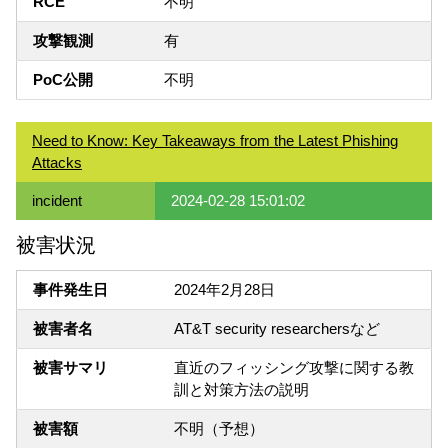
RCE
不明
攻撃観測
有
PoC公開
不明
Need to Know: Key Takeaways from the Latest Phishing
Attacks
incident
2024-02-28 15:01:02
被害状況
事件発生日
2024年2月28日
被害者名
AT&T security researchersなど
被害サマリ
直近のフィッシング攻撃に関する教
訓と対策方法の説明
被害額
不明（予想）