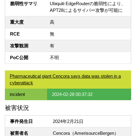
脆弱性サマリ
Ubiquiti EdgeRouterの脆弱性により、
APT28によるサイバー攻撃が可能に
重大度
高
RCE
無
攻撃観測
有
PoC公開
不明
Pharmaceutical giant Cencora says data was stolen in a
cyberattack
incident
2024-02-28 00:37:32
被害状況
事件発生日
2024年2月21日
被害者名
Cencora（AmerisourceBergen）