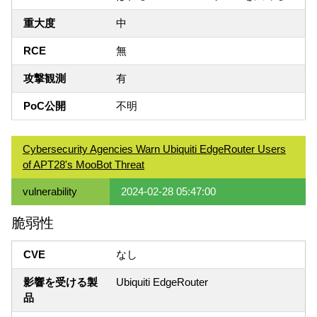
重大度
中
RCE
無
攻撃観測
有
PoC公開
不明
Cybersecurity Agencies Warn Ubiquiti EdgeRouter Users
of APT28's MooBot Threat
vulnerability
2024-02-28 05:47:00
脆弱性
CVE
なし
影響を受ける製
Ubiquiti EdgeRouter
品