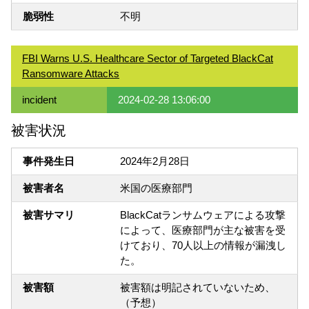
脆弱性
不明
FBI Warns U.S. Healthcare Sector of Targeted BlackCat
Ransomware Attacks
incident
2024-02-28 13:06:00
被害状況
事件発生日
2024年2月28日
被害者名
米国の医療部門
被害サマリ
BlackCatランサムウェアによる攻撃
によって、医療部門が主な被害を受
けており、70人以上の情報が漏洩し
た。
被害額
被害額は明記されていないため、
（予想）