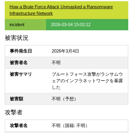
How a Brute Force Attack Unmasked a Ransomware
Infrastructure Network
incident
2026-03-04 15:02:12
被害状況
事件発生日
2026年3月4日
被害者名
不明
被害サマリ
ブルートフォース攻撃がランサムウ
ェアのインフラネットワークを暴露
した
被害額
不明（予想）
攻撃者
攻撃者名
不明（国籍: 不明）