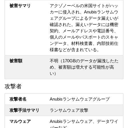
被害サマリ
アクゾノーベルの米国サイトがハッ
カーに侵入され、Anubisランサムウ
ェアグループによるデータ漏えいが
確認された。漏えいデータには機密
契約、メールアドレスや電話番号、
個人のメールやパスポートのスキャ
ンデータ、材料検査書、内部技術仕
様書などが含まれている。
被害額
不明（170GBのデータが漏洩したた
め、被害額は増大する可能性が高
い）
攻撃者
攻撃者名
Anubisランサムウェアグループ
攻撃手法サマリ
ランサムウェア攻撃
マルウェア
Anubisランサムウェア、データワイ
パーなど