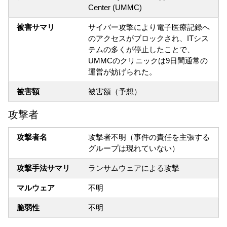
Center (UMMC)
被害サマリ
サイバー攻撃により電子医療記録へ
のアクセスがブロックされ、ITシス
テムの多くが停止したことで、
UMMCのクリニックは9日間通常の
運営が妨げられた。
被害額
被害額（予想）
攻撃者
攻撃者名
攻撃者不明（事件の責任を主張する
グループは現れていない）
攻撃手法サマリ
ランサムウェアによる攻撃
マルウェア
不明
脆弱性
不明