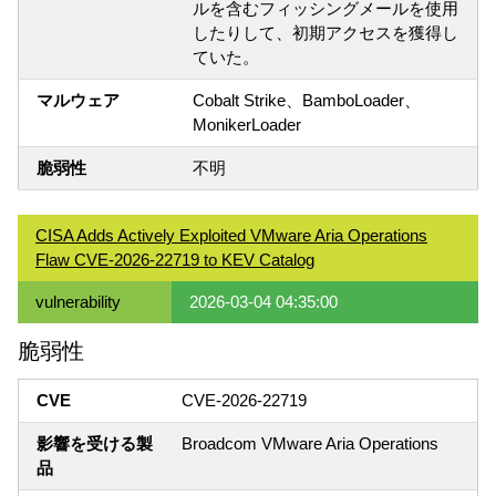
ルを含むフィッシングメールを使用
したりして、初期アクセスを獲得し
ていた。
マルウェア
Cobalt Strike、BamboLoader、
MonikerLoader
脆弱性
不明
CISA Adds Actively Exploited VMware Aria Operations
Flaw CVE-2026-22719 to KEV Catalog
vulnerability
2026-03-04 04:35:00
脆弱性
CVE
CVE-2026-22719
影響を受ける製
Broadcom VMware Aria Operations
品