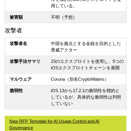
用している。
被害額
不明（予想）
攻撃者
攻撃者名
中国を拠点とする金銭を目的とした
脅威アクター
攻撃手法サマリ
23のエクスプロイトを使用し、5つの
iOSエクスプロイトチェーンを展開
マルウェア
Coruna（別名CryptoWaters）
脆弱性
iOS 13から17.2.1の脆弱性を標的と
しているが、具体的な脆弱性は判明
していない
New RFP Template for AI Usage Control and AI
Governance