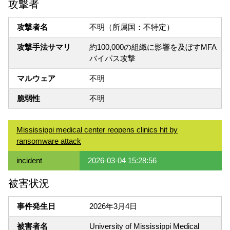
攻撃者
攻撃者名
不明（所属国：不特定）
攻撃手法サマリ
約100,000の組織に影響を及ぼすMFA
バイパス攻撃
マルウェア
不明
脆弱性
不明
Mississippi medical center reopens clinics hit by
ransomware attack
incident
2026-03-04 15:28:56
被害状況
事件発生日
2026年3月4日
被害者名
University of Mississippi Medical