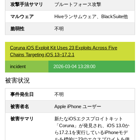
攻撃手法サマリ
ブルートフォース攻撃
マルウェア
Hiveランサムウェア、BlackSuite他
脆弱性
不明
Coruna iOS Exploit Kit Uses 23 Exploits Across Five
Chains Targeting iOS 13–17.2.1
incident
2026-03-04 13:28:00
被害状況
事件発生日
不明
被害者名
Apple iPhone ユーザー
被害サマリ
新たなiOSエクスプロイトキット
「Coruna」が発見され、iOS 13.0か
ら17.2.1を実行しているiPhoneモデ
ルを標的に23のエクスプロイトを使