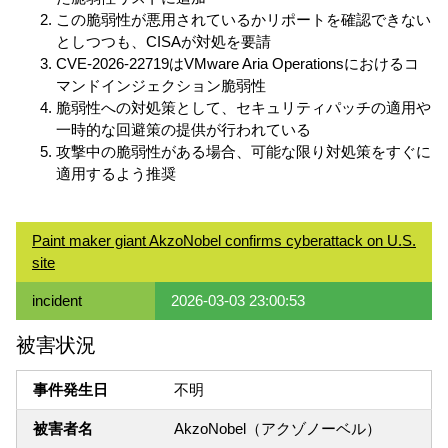
この脆弱性が悪用されているかリポートを確認できない
としつつも、CISAが対処を要請
CVE-2026-22719はVMware Aria Operationsにおけるコ
マンドインジェクション脆弱性
脆弱性への対処策として、セキュリティパッチの適用や
一時的な回避策の提供が行われている
攻撃中の脆弱性がある場合、可能な限り対処策をすぐに
適用するよう推奨
Paint maker giant AkzoNobel confirms cyberattack on U.S.
site
incident
2026-03-03 23:00:53
被害状況
事件発生日
不明
被害者名
AkzoNobel（アクゾノーベル）