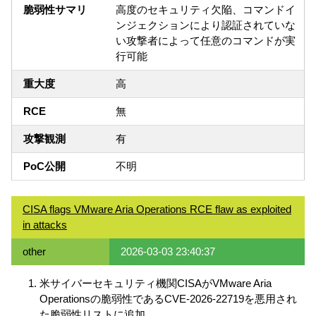
脆弱性サマリ
高度のセキュリティ欠陥、コマンドイ
ンジェクションにより認証されていな
い攻撃者によって任意のコマンドが実
行可能
重大度
高
RCE
無
攻撃観測
有
PoC公開
不明
CISA flags VMware Aria Operations RCE flaw as exploited
in attacks
other
2026-03-03 23:40:37
米サイバーセキュリティ機関CISAがVMware Aria
Operationsの脆弱性であるCVE-2026-22719を悪用され
た脆弱性リストに追加