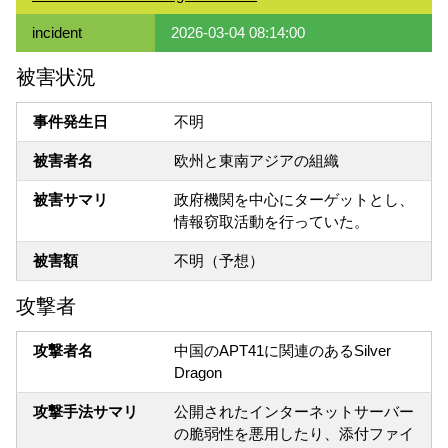
incident
2026-03-04 08:14:00
被害状況
事件発生日
不明
被害者名
欧州と東南アジアの組織
被害サマリ
政府機関を中心にターゲットとし、
情報窃取活動を行っていた。
被害額
不明（予想）
攻撃者
攻撃者名
中国のAPT41に関連のあるSilver
Dragon
攻撃手法サマリ
公開されたインターネットサーバー
の脆弱性を悪用したり、添付ファイ