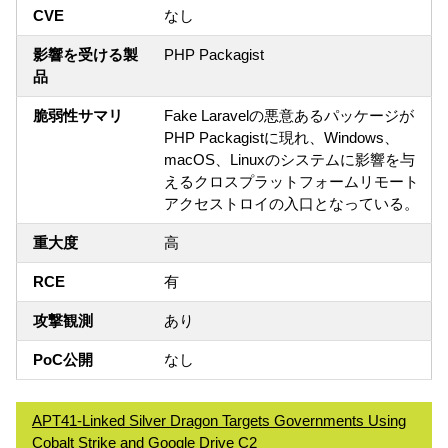
CVE
なし
影響を受ける製
PHP Packagist
品
脆弱性サマリ
Fake Laravelの悪意あるパッケージが
PHP Packagistに現れ、Windows、
macOS、Linuxのシステムに影響を与
えるクロスプラットフォームリモート
アクセストロイの入口となっている。
重大度
高
RCE
有
攻撃観測
あり
PoC公開
なし
APT41-Linked Silver Dragon Targets Governments Using
Cobalt Strike and Google Drive C2