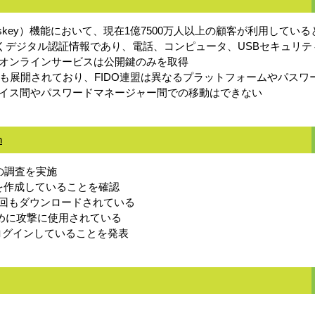
sskey）機能において、現在1億7500万人以上の顧客が利用している
くデジタル認証情報であり、電話、コンピュータ、USBセキュリ
オンラインサービスは公開鍵のみを取得
サービスにも展開されており、FIDO連盟は異なるプラットフォームや
イス間やパスワードマネージャー間での移動はできない
n
の調査を実施
ェアを作成していることを確認
何百万回もダウンロードされている
るために攻撃に使用されている
てログインしていることを発表