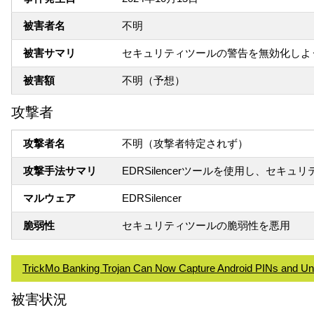
被害者名
不明
被害サマリ
セキュリティツールの警告を無効化しよ
被害額
不明（予想）
攻撃者
攻撃者名
不明（攻撃者特定されず）
攻撃手法サマリ
EDRSilencerツールを使用し、セ
マルウェア
EDRSilencer
脆弱性
セキュリティツールの脆弱性を悪用
TrickMo Banking Trojan Can Now Capture Android PINs and Un
被害状況