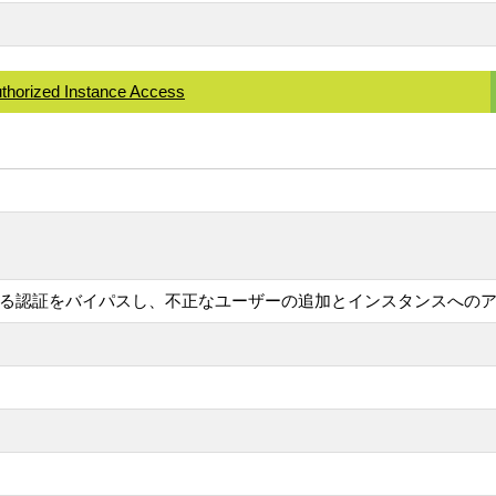
uthorized Instance Access
おける認証をバイパスし、不正なユーザーの追加とインスタンスへの