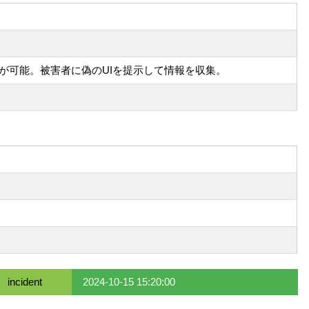
とが可能。被害者に偽のUIを提示して情報を収集。
incident
2024-10-15 15:20:00