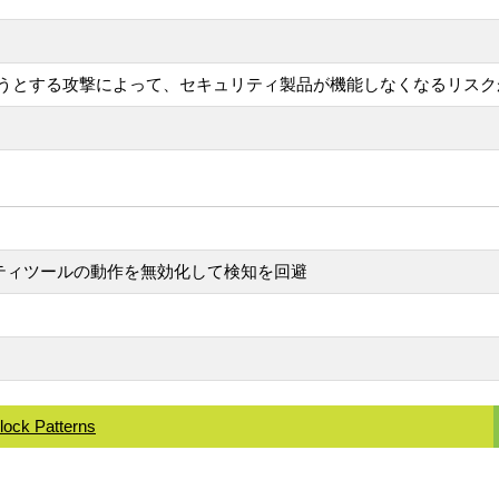
うとする攻撃によって、セキュリティ製品が機能しなくなるリスク
キュリティツールの動作を無効化して検知を回避
lock Patterns