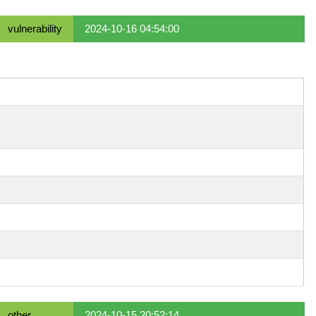
vulnerability
2024-10-16 04:54:00
other
2024-10-15 20:52:14