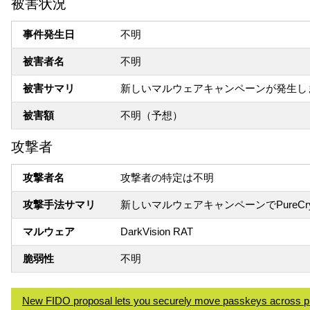
被害状況
事件発生日
不明
被害者名
不明
被害サマリ
新しいマルウェアキャンペーンが発生しました
被害額
不明（予想）
攻撃者
攻撃者名
攻撃者の特定は不明
攻撃手法サマリ
新しいマルウェアキャンペーンでPureCryp
マルウェア
DarkVision RAT
脆弱性
不明
New FIDO proposal lets you securely move passkeys across p