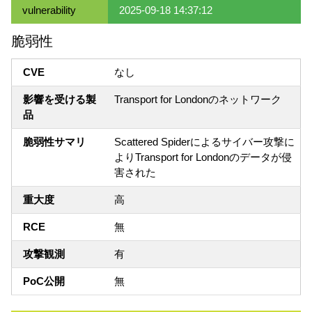
vulnerability
2025-09-18 14:37:12
脆弱性
CVE
なし
影響を受ける製
Transport for Londonのネットワーク
品
脆弱性サマリ
Scattered Spiderによるサイバー攻撃に
よりTransport for Londonのデータが侵
害された
重大度
高
RCE
無
攻撃観測
有
PoC公開
無