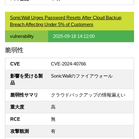
SonicWall Urges Password Resets After Cloud Backup
Breach Affecting Under 5% of Customers
vulnerability
2025-09-18 14:12:00
脆弱性
CVE
CVE-2024-40766
影響を受ける製
SonicWallのファイアウォール
品
脆弱性サマリ
クラウドバックアップの情報漏えい
重大度
高
RCE
無
攻撃観測
有