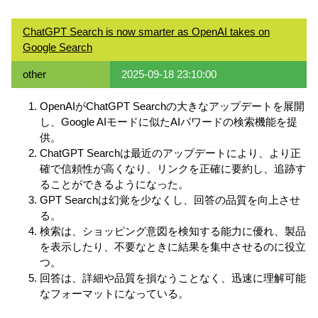
ChatGPT Search is now smarter as OpenAI takes on
Google Search
other
2025-09-18 23:10:00
OpenAIがChatGPT Searchの大きなアップデートを展開
し、Google AIモードに似たAIパワードの検索機能を提
供。
ChatGPT Searchは最近のアップデートにより、より正
確で信頼性が高くなり、リンクを正確に要約し、追跡す
ることができるようになった。
GPT Searchは幻覚を少なくし、回答の品質を向上させ
る。
検索は、ショッピング意図を検知する能力に優れ、製品
を表示したり、不要なときに結果を集中させるのに役立
つ。
回答は、詳細や品質を損なうことなく、迅速に理解可能
なフォーマットになっている。