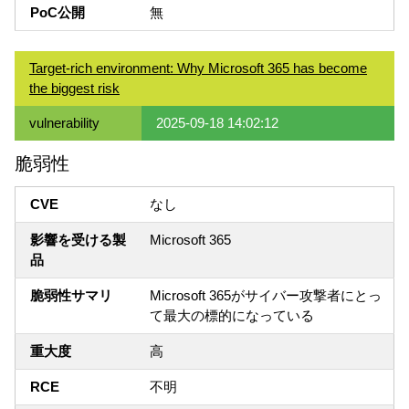
PoC公開
無
Target-rich environment: Why Microsoft 365 has become
the biggest risk
vulnerability
2025-09-18 14:02:12
脆弱性
CVE
なし
影響を受ける製
Microsoft 365
品
脆弱性サマリ
Microsoft 365がサイバー攻撃者にとっ
て最大の標的になっている
重大度
高
RCE
不明