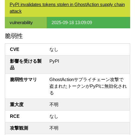
PyPI invalidates tokens stolen in GhostAction supply chain
attack
vulnerability
2025-09-18 13:09:09
脆弱性
CVE
なし
影響を受ける製
PyPI
品
脆弱性サマリ
GhostActionサプライチェーン攻撃で
盗まれたトークンがPyPIに無効化され
る
重大度
不明
RCE
なし
攻撃観測
不明