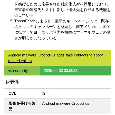
を妨げるために改善された難読化技術を採用しており、
被害者の連絡先リストに新しい連絡先を作成する機能を
備えている
ThreatFabricによると、最新のキャンペーンでは、既存
のトルコのキャンペーンを継続し、南アメリカに世界的
に拡大してヨーロッパ諸国を標的にするマルウェアの動
きが明らかになっている
Android malware Crocodilus adds fake contacts to spoof
trusted callers
vulnerability
2025-06-03 09:00:00
脆弱性
CVE
なし
影響を受ける製
Android malware Crocodilus
品