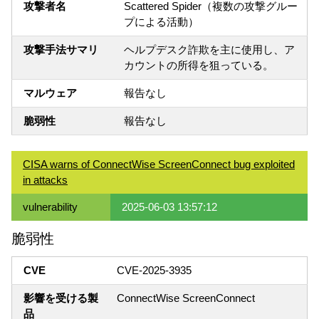
攻撃者名
Scattered Spider（複数の攻撃グルー
プによる活動）
攻撃手法サマリ
ヘルプデスク詐欺を主に使用し、ア
カウントの所得を狙っている。
マルウェア
報告なし
脆弱性
報告なし
CISA warns of ConnectWise ScreenConnect bug exploited
in attacks
vulnerability
2025-06-03 13:57:12
脆弱性
CVE
CVE-2025-3935
影響を受ける製
ConnectWise ScreenConnect
品