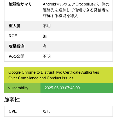
脆弱性サマリ
AndroidマルウェアCrocodilusが、偽の
連絡先を追加して信頼できる発信者を
詐称する機能を導入
重大度
不明
RCE
無
攻撃観測
有
PoC公開
不明
Google Chrome to Distrust Two Certificate Authorities
Over Compliance and Conduct Issues
vulnerability
2025-06-03 07:48:00
脆弱性
CVE
なし