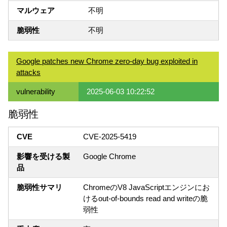
マルウェア
不明
脆弱性
不明
Google patches new Chrome zero-day bug exploited in
attacks
vulnerability
2025-06-03 10:22:52
脆弱性
CVE
CVE-2025-5419
影響を受ける製
Google Chrome
品
脆弱性サマリ
ChromeのV8 JavaScriptエンジンにお
けるout-of-bounds read and writeの脆
弱性