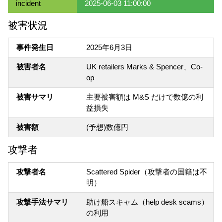
incident
2025-06-03 11:00:00
被害状況
事件発生日
2025年6月3日
被害者名
UK retailers Marks & Spencer、Co-
op
被害サマリ
主要被害額は M&S だけで数億の利
益損失
被害額
(予想)数億円
攻撃者
攻撃者名
Scattered Spider（攻撃者の国籍は不
明）
攻撃手法サマリ
助け船スキャム（help desk scams）
の利用