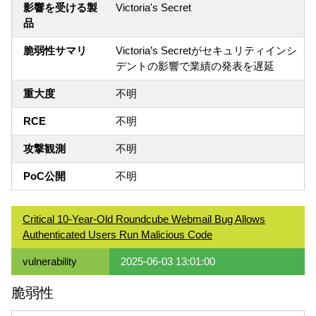
影響を受ける製
Victoria's Secret
品
脆弱性サマリ
Victoria’s Secretがセキュリティインシ
デントの影響で業績の発表を遅延
重大度
不明
RCE
不明
攻撃観測
不明
PoC公開
不明
Critical 10-Year-Old Roundcube Webmail Bug Allows
Authenticated Users Run Malicious Code
vulnerability
2025-06-03 13:01:00
脆弱性