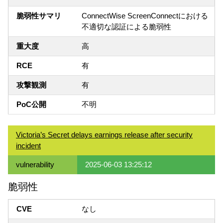
脆弱性サマリ
ConnectWise ScreenConnectにおける
不適切な認証による脆弱性
重大度
高
RCE
有
攻撃観測
有
PoC公開
不明
Victoria’s Secret delays earnings release after security
incident
vulnerability
2025-06-03 13:25:12
脆弱性
CVE
なし