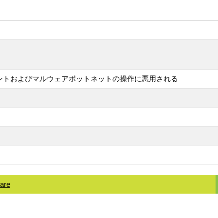
グエージェントおよびマルウェアボットネットの操作に悪用される
ware