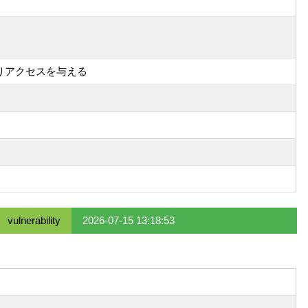
取りアクセスを与える
vulnerability
2026-07-15 13:18:53