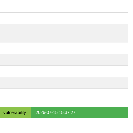
vulnerability
2026-07-15 15:37:27