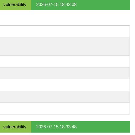
vulnerability
2026-07-15 18:43:08
vulnerability
2026-07-15 18:33:48