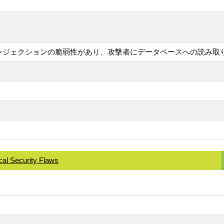
ンにSQLインジェクションの脆弱性があり、攻撃者にデータベースへの読み
cal Security Flaws