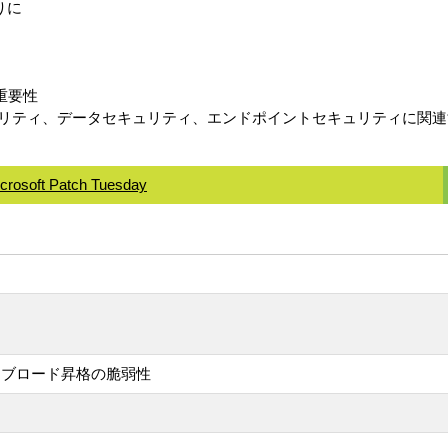
りに
重要性
ュリティ、データセキュリティ、エンドポイントセキュリティに関
crosoft Patch Tuesday
の任意のハイブロード昇格の脆弱性