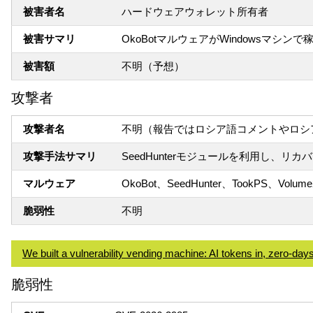
被害者名
ハードウェアウォレット所有者
被害サマリ
OkoBotマルウェアがWindowsマシ
被害額
不明（予想）
攻撃者
攻撃者名
不明（報告ではロシア語コメントやロシ
攻撃手法サマリ
SeedHunterモジュールを利用し、リ
マルウェア
OkoBot、SeedHunter、TookPS、Volu
脆弱性
不明
We built a vulnerability vending machine: AI tokens in, zero-day
脆弱性