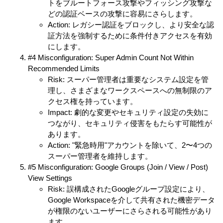
トをブルートフォース攻撃やフィッシング攻撃な
どの認証ベースの攻撃に容易にさらします。
Action: レガシー認証をブロックし、より安全な認
証方法を強制するために条件付きアクセスを有効
にします。
#4 Misconfiguration: Super Admin Count Not Within
Recommended Limits
Risk: スーパー管理者は重要なシステム設定を管
理し、さまざまなワークスペースへの無制限のア
クセス権を持っています。
Impact: 劇的な変更やセキュリティ設定の失効に
つながり、セキュリティ侵害をもたらす可能性が
あります。
Action: "緊急時用"アカウントを除いて、2〜4つの
スーパー管理者を維持します。
#5 Misconfiguration: Google Groups (Join / View / Post)
View Settings
Risk: 誤構成されたGoogleグループ設定により、
Google Workspaceを介して共有された機密データ
が権限のないユーザーにさらされる可能性があり
ます。