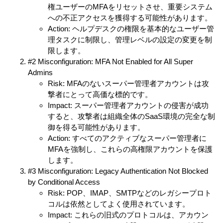
権ユーザーのMFAをリセットさせ、重要システム
への不正アクセスを獲得する可能性があります。
Action: ヘルプデスクの権限を基本的なユーザー管
理タスクに制限し、管理レベルの設定の変更を制
限します。
#2 Misconfiguration: MFA Not Enabled for All Super
Admins
Risk: MFAのないスーパー管理者アカウントは攻
撃者にとって高価な標的です。
Impact: スーパー管理者アカウントの侵害が成功
すると、攻撃者は組織全体のSaaS環境の完全な制
御を得る可能性があります。
Action: すべてのアクティブなスーパー管理者に
MFAを強制し、これらの高権限アカウントを保護
します。
#3 Misconfiguration: Legacy Authentication Not Blocked
by Conditional Access
Risk: POP、IMAP、SMTPなどのレガシープロト
コルは依然としてよく使用されています。
Impact: これらの旧式のプロトコルは、アカウン