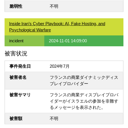
脆弱性
不明
Inside Iran’s Cyber Playbook: AI, Fake Hosting, and
Psychological Warfare
incident
2024-11-01 14:09:00
被害状況
事件発生日
2024年7月
被害者名
フランスの商業ダイナミックディス
プレイプロバイダー
被害サマリ
フランスの商業ディスプレイプロバ
イダーがイスラエルの参加を非難す
るメッセージを表示された。
被害額
不明