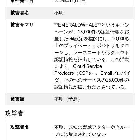
事件発生日
2024年11月1日
被害者名
不明
被害サマリ
**EMERALDWHALE**というキャン
ペーンが、15,000件の認証情報を露
呈したGit設定を標的にし、10,000以
上のプライベートリポジトリをクロ
ーンし、ソースコードからクラウド
認証情報を抽出している。この活動
により、Cloud Service
Providers（CSPs）、Emailプロバイ
ダ、その他のサービスの15,000件の
認証情報が盗まれたとされている。
被害額
不明（予想）
攻撃者
攻撃者名
不明、既知の脅威アクターやグルー
プには帰属されていない