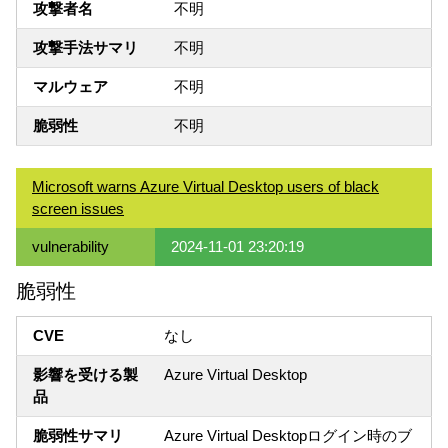
攻撃者名
不明
攻撃手法サマリ
不明
マルウェア
不明
脆弱性
不明
Microsoft warns Azure Virtual Desktop users of black
screen issues
vulnerability
2024-11-01 23:20:19
脆弱性
CVE
なし
影響を受ける製
Azure Virtual Desktop
品
脆弱性サマリ
Azure Virtual Desktopログイン時のブ