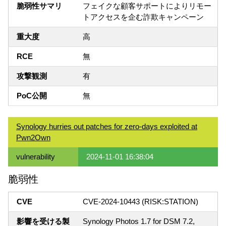
脆弱性サマリ
フェイクな顧客サポートによりリモー
トアクセスを企む詐欺キャンペーン
重大度
高
RCE
無
攻撃観測
有
PoC公開
無
Synology hurries out patches for zero-days exploited at
Pwn2Own
vulnerability
2024-11-01 16:38:04
脆弱性
CVE
CVE-2024-10443 (RISK:STATION)
影響を受ける製
Synology Photos 1.7 for DSM 7.2,