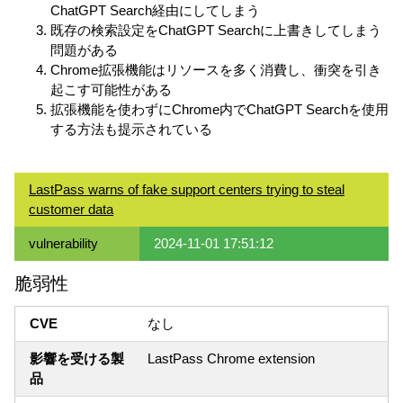
ChatGPT Search経由にしてしまう
既存の検索設定をChatGPT Searchに上書きしてしまう
問題がある
Chrome拡張機能はリソースを多く消費し、衝突を引き
起こす可能性がある
拡張機能を使わずにChrome内でChatGPT Searchを使用
する方法も提示されている
LastPass warns of fake support centers trying to steal
customer data
vulnerability
2024-11-01 17:51:12
脆弱性
CVE
なし
影響を受ける製
LastPass Chrome extension
品