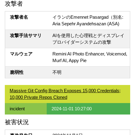
攻撃者
攻撃者名
イランのEmennet Pasargad（別名:
Aria Sepehr Ayandehsazan (ASA)
攻撃手法サマリ
AIを使用した心理戦とディスプレイ
プロバイダーシステムの攻撃
マルウェア
Remini AI Photo Enhancer, Voicemod,
Murf AI, Appy Pie
脆弱性
不明
Massive Git Config Breach Exposes 15,000 Credentials;
10,000 Private Repos Cloned
incident
2024-11-01 10:27:00
被害状況