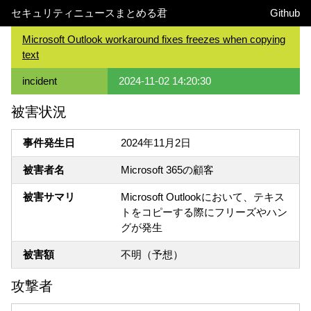
セキュリティニュースまとめる君
Github
Microsoft Outlook workaround fixes freezes when copying
text
incident
2024-11-02 14:20:30
被害状況
事件発生日
2024年11月2日
被害者名
Microsoft 365の顧客
被害サマリ
Microsoft Outlookにおいて、テキス
トをコピーする際にフリーズやハン
グが発生
被害額
不明（予想）
攻撃者