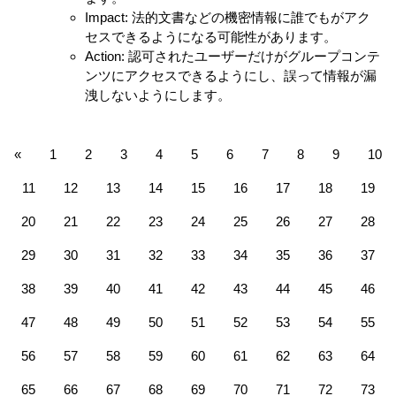
Impact: 法的文書などの機密情報に誰でもがアク
セスできるようになる可能性があります。
Action: 認可されたユーザーだけがグループコンテ
ンツにアクセスできるようにし、誤って情報が漏
洩しないようにします。
«
1
2
3
4
5
6
7
8
9
10
11
12
13
14
15
16
17
18
19
20
21
22
23
24
25
26
27
28
29
30
31
32
33
34
35
36
37
38
39
40
41
42
43
44
45
46
47
48
49
50
51
52
53
54
55
56
57
58
59
60
61
62
63
64
65
66
67
68
69
70
71
72
73