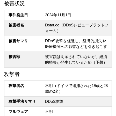
被害状況
事件発生日
2024年11月1日
被害者名
Dstat.cc（DDoSレビュープラットフ
ォーム）
被害サマリ
DDoS攻撃を促進し、経済的損失や
医療機関への影響などを引き起こす
被害額
被害額は明示されていないが、経済
的損失が発生しているため（予想）
攻撃者
攻撃者名
不明（ドイツで逮捕された19歳と28
歳の2名）
攻撃手法サマリ
DDoS攻撃
マルウェア
不明