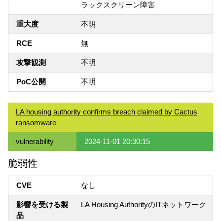
ラックスクリーン障害
重大度
不明
RCE
無
攻撃観測
不明
PoC公開
不明
LA housing authority confirms breach claimed by Cactus
ransomware
vulnerability
2024-11-01 20:30:15
脆弱性
CVE
なし
影響を受ける製
LA Housing AuthorityのITネットワーク
品