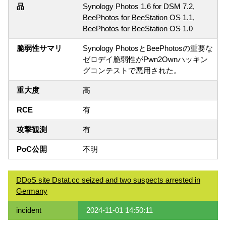
品
Synology Photos 1.6 for DSM 7.2,
BeePhotos for BeeStation OS 1.1,
BeePhotos for BeeStation OS 1.0
脆弱性サマリ
Synology PhotosとBeePhotosの重要な
ゼロデイ脆弱性がPwn2Ownハッキン
グコンテストで悪用された。
重大度
高
RCE
有
攻撃観測
有
PoC公開
不明
DDoS site Dstat.cc seized and two suspects arrested in
Germany
incident
2024-11-01 14:50:11