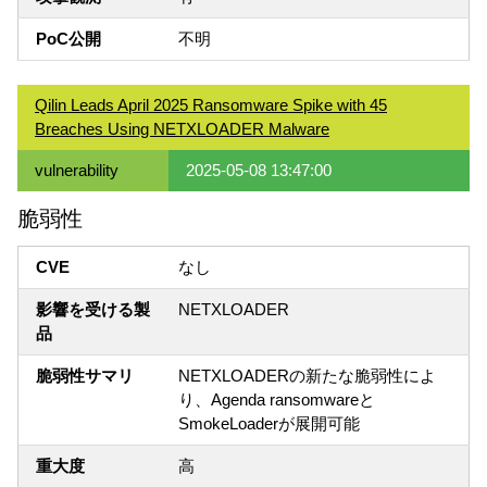
PoC公開
不明
Qilin Leads April 2025 Ransomware Spike with 45
Breaches Using NETXLOADER Malware
vulnerability
2025-05-08 13:47:00
脆弱性
CVE
なし
影響を受ける製
NETXLOADER
品
脆弱性サマリ
NETXLOADERの新たな脆弱性によ
り、Agenda ransomwareと
SmokeLoaderが展開可能
重大度
高