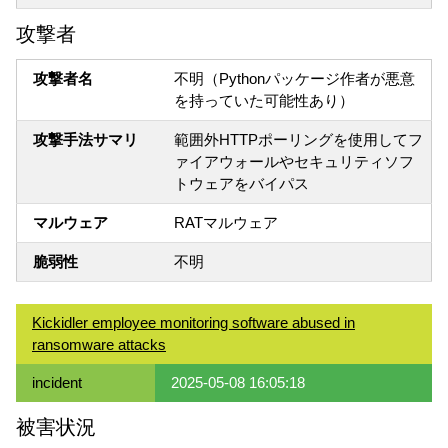
攻撃者
攻撃者名
不明（Pythonパッケージ作者が悪意
を持っていた可能性あり）
攻撃手法サマリ
範囲外HTTPポーリングを使用してフ
ァイアウォールやセキュリティソフ
トウェアをバイパス
マルウェア
RATマルウェア
脆弱性
不明
Kickidler employee monitoring software abused in
ransomware attacks
incident
2025-05-08 16:05:18
被害状況