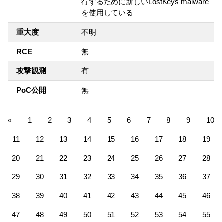
行するために新しいLostKeys malware
を使用している
重大度
不明
RCE
無
攻撃観測
有
PoC公開
無
«
1
2
3
4
5
6
7
8
9
10
11
12
13
14
15
16
17
18
19
20
21
22
23
24
25
26
27
28
29
30
31
32
33
34
35
36
37
38
39
40
41
42
43
44
45
46
47
48
49
50
51
52
53
54
55