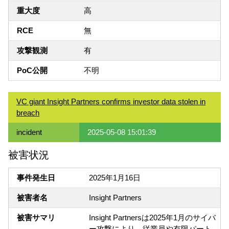
重大度
高
RCE
無
攻撃観測
有
PoC公開
不明
VC giant Insight Partners confirms investor data stolen in
breach
incident
2025-05-08 15:01:39
被害状況
事件発生日
2025年1月16日
被害者名
Insight Partners
被害サマリ
Insight Partnersは2025年1月のサイバ
ー攻撃により、従業員や有限パート