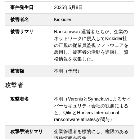
事件発生日
2025年5月8日
被害者名
Kickidler
被害サマリ
Ransomware運営者たちが、企業の
ネットワークに侵入してKickidler社
の正規の従業員監視ソフトウェアを
悪用し、被害者の活動を追跡し、資
格情報を収集した。
被害額
不明（予想）
攻撃者
攻撃者名
不明（VaronisとSynacktivによるサイ
バーセキュリティ会社の観測による
と、QilinとHunters International
ransomware afiliatesが関与）
攻撃手法サマリ
企業管理者を標的にし、権限のある
資格情報を収集。