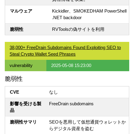
マルウェア
Kickidler、SMOKEDHAM PowerShell
.NET backdoor
脆弱性
RVToolsの偽サイトを利用
38,000+ FreeDrain Subdomains Found Exploiting SEO to
Steal Crypto Wallet Seed Phrases
vulnerability
2025-05-08 15:23:00
脆弱性
CVE
なし
影響を受ける製
FreeDrain subdomains
品
脆弱性サマリ
SEOを悪用して仮想通貨ウォレットか
らデジタル資産を盗む