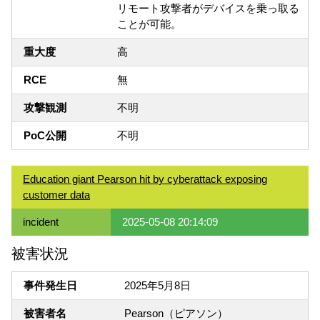
リモート攻撃者がデバイスを乗っ取る
ことが可能。
重大度
高
RCE
無
攻撃観測
不明
PoC公開
不明
Education giant Pearson hit by cyberattack exposing
customer data
incident
2025-05-08 20:14:09
被害状況
事件発生日
2025年5月8日
被害者名
Pearson（ピアソン）