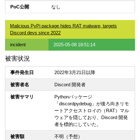
PoC公開
なし
Malicious PyPi package hides RAT malware, targets
Discord devs since 2022
incident
2025-05-08 18:51:14
被害状況
事件発生日
2022年3月21日以降
被害者名
Discord 開発者
被害サマリ
Pythonパッケージ
「discordpydebug」が後ろ向きリモ
ートアクセストロイの（RAT）マル
ウェアを隠しており、Discord 開発
者を標的にしていた。
被害額
不明（予想）