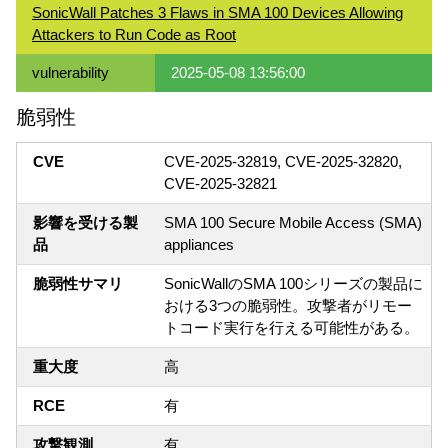
SonicWall Patches 3 Flaws in SMA 100 Devices Allowing
Attackers to Run Code as Root
vulnerability
2025-05-08 13:56:00
脆弱性
CVE
CVE-2025-32819, CVE-2025-32820,
CVE-2025-32821
影響を受ける製
SMA 100 Secure Mobile Access (SMA)
品
appliances
脆弱性サマリ
SonicWallのSMA 100シリーズの製品に
おける3つの脆弱性。攻撃者がリモー
トコード実行を行える可能性がある。
重大度
高
RCE
有
攻撃観測
有