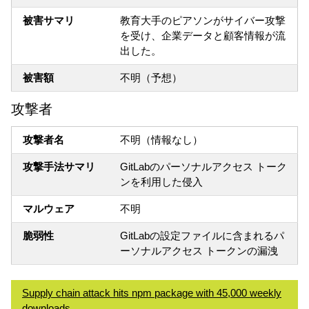
被害サマリ
教育大手のピアソンがサイバー攻撃
を受け、企業データと顧客情報が流
出した。
被害額
不明（予想）
攻撃者
攻撃者名
不明（情報なし）
攻撃手法サマリ
GitLabのパーソナルアクセス トーク
ンを利用した侵入
マルウェア
不明
脆弱性
GitLabの設定ファイルに含まれるパ
ーソナルアクセス トークンの漏洩
Supply chain attack hits npm package with 45,000 weekly
downloads