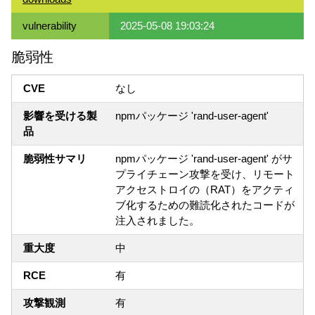
vulnerability
2025-05-08 19:03:24
脆弱性
CVE
なし
影響を受ける製
npmパッケージ 'rand-user-agent'
品
脆弱性サマリ
npmパッケージ 'rand-user-agent' がサ
プライチェーン攻撃を受け、リモート
アクセストロイの（RAT）をアクティ
ブ化するための難読化されたコードが
注入されました。
重大度
中
RCE
有
攻撃観測
有