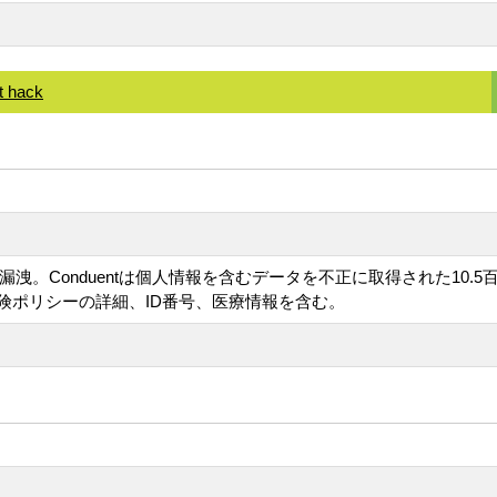
t hack
タ漏洩。Conduentは個人情報を含むデータを不正に取得された10
険ポリシーの詳細、ID番号、医療情報を含む。