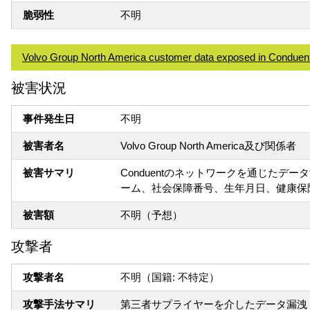
脆弱性
不明
Volvo Group North America customer data exposed in Conduen
被害状況
事件発生日
不明
被害者名
Volvo Group North America及び関係者
被害サマリ
Conduentのネットワークを通じたデー
ーム、社会保障番号、生年月日、健康保
被害額
不明（予想）
攻撃者
攻撃者名
不明（国籍: 不特定）
攻撃手法サマリ
第三者サプライヤーを介したデータ漏洩