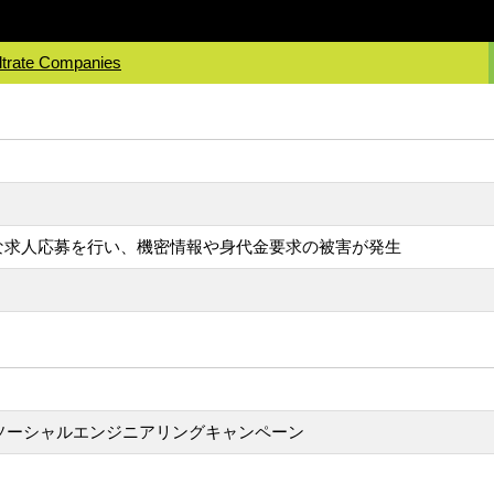
iltrate Companies
詐欺的な求人応募を行い、機密情報や身代金要求の被害が発生
募、ソーシャルエンジニアリングキャンペーン