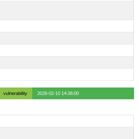
vulnerability
2026-02-10 14:36:00