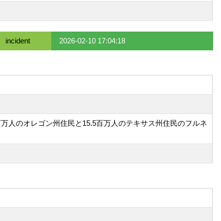
incident
2026-02-10 17:04:18
.5百万人のオレゴン州住民と15.5百万人のテキサス州住民のフルネ