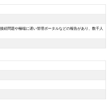
障害が発生した。接続問題や極端に遅い管理ポータルなどの報告があり、数千人