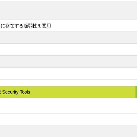
ウェアに存在する脆弱性を悪用
Security Tools