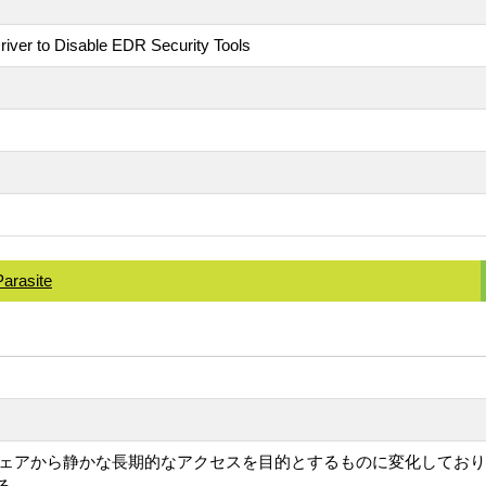
r to Disable EDR Security Tools
Parasite
ムウェアから静かな長期的なアクセスを目的とするものに変化してお
る。