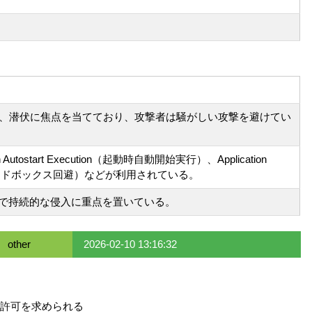
、潜伏に焦点を当てており、攻撃者は騒がしい攻撃を避けてい
ostart Execution（起動時自動開始実行）、Application
仮想化およびサンドボックス回避）などが利用されている。
かで持続的な侵入に重点を置いている。
other
2026-02-10 13:16:32
許可を求められる