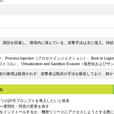
、識別を回避し、環境内に潜んでいる。攻撃手法は主に侵入、持続
ss Injection（プロセスインジェクション）、Boot or Logon Aut
プロトコル）、Virtualization and Sandbox Evasion（
技術の激増は観測されず、攻撃者は既存の手法を吸収しており、静
ls
イルのアプリの許可プロンプトを導入したいと発表
ザー透明性・同意の変更を表す
をインストールするか、機密リソースにアクセスしようとする際に