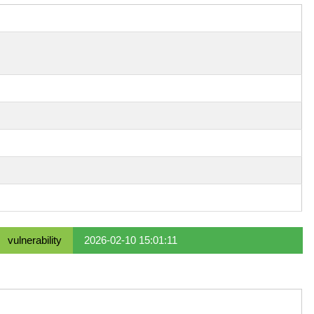
vulnerability
2026-02-10 15:01:11