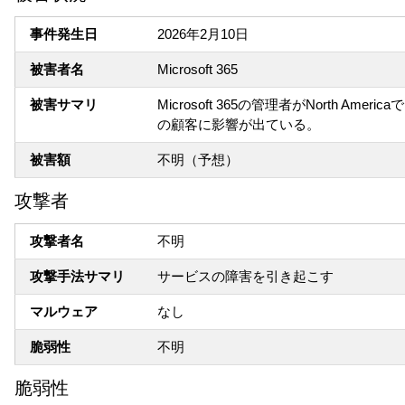
事件発生日
2026年2月10日
被害者名
Microsoft 365
被害サマリ
Microsoft 365の管理者がNorth
の顧客に影響が出ている。
被害額
不明（予想）
攻撃者
攻撃者名
不明
攻撃手法サマリ
サービスの障害を引き起こす
マルウェア
なし
脆弱性
不明
脆弱性